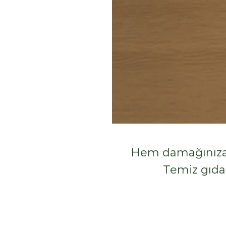
Hem damağınıza,
Temiz gıda,