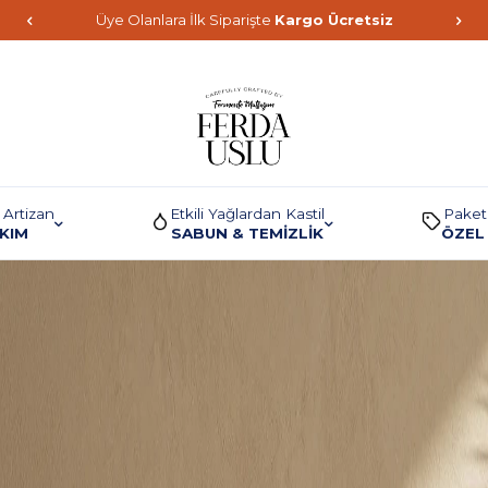
Üye Olanlara İlk Siparişte
Kargo Ücretsiz
 Artizan
Etkili Yağlardan Kastil
Paket
AKIM
SABUN & TEMİZLİK
ÖZEL 