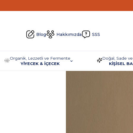
Blog
Hakkımızda
SSS
Organik, Lezzetli ve Fermente
Doğal, Sade ve
YİYECEK & İÇECEK
KİŞİSEL B