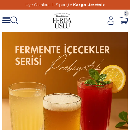
Üye Olanlara İlk Siparişte
Kargo Ücretsiz
0