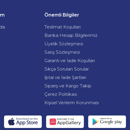
şim
Önemli Bilgiler
da
Teslimat Koşulları
Banka Hesap Bilgilerimiz
Üyelik Sözleşmesi
Satış Sözleşmesi
Garanti ve İade Koşulları
Sıkça Sorulan Sorular
İptal ve İade Şartları
Sipariş ve Kargo Takip
Çerez Politikası
Kişisel Verilerin Korunması