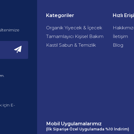
Kategoriler
Hızlı Eri
Organik Yiyecek & İçecek
Hakkımız
ültenimize
Tamamlayıcı Kişisel Bakım
İletişim
Kastil Sabun & Temizlik
Blog
um.
 için E-
Mobil Uygulamalarımız
(İlk Siparişe Özel Uygulamada %10 İndirim)