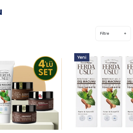
u
Filtre
Yeni