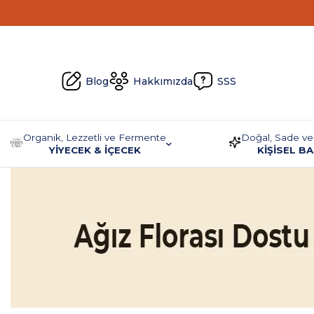
Blog
Hakkımızda
SSS
Organik, Lezzetli ve Fermente
Doğal, Sade ve
YİYECEK & İÇECEK
KİŞİSEL B