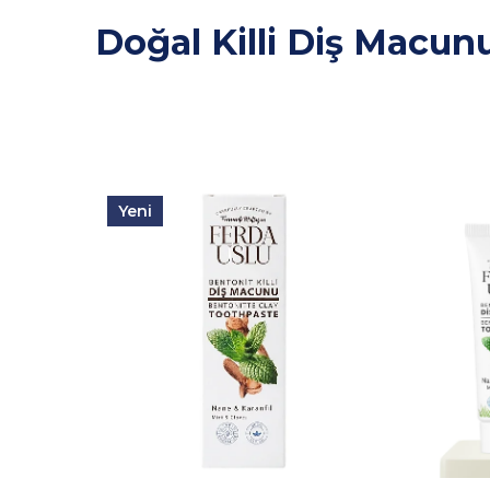
Doğal Killi Diş Macun
Yeni