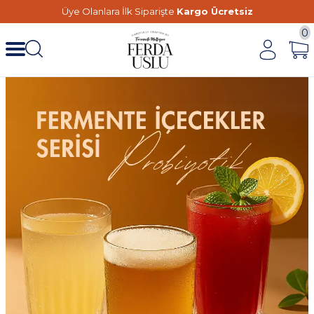
Üye Olanlara İlk Siparişte
Kargo Ücretsiz
0