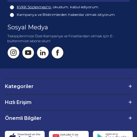
KVKK Sözleşmesi'ni
, okudum, kabul ediyorum.
Kampanya ve Bildirimlerden haberdar olmak istiyorum.
Sosyal Medya
Takipçilerimize Özel Kampanya ve Fırsatlardan olmak için E-
bültenimize abone olun!
Kategoriler
Hızlı Erişim
Önemli Bilgiler