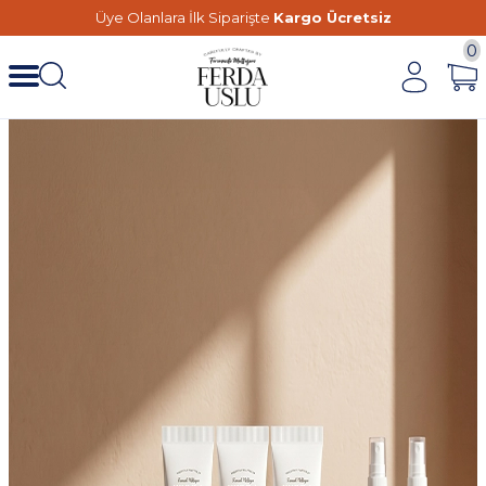
Üye Olanlara İlk Siparişte
Kargo Ücretsiz
0