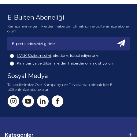
E-Bülten Aboneliği
Kampanya ve yeniliklerden haberdar olmak için e-bültenimize abone
olun!
KVKK Sözleşmesi'ni
, okudum, kabul ediyorum.
Kampanya ve Bildirimlerden haberdar olmak istiyorum.
Sosyal Medya
Takipçilerimize Özel Kampanya ve Fırsatlardan olmak için E-
bültenimize abone olun!
Kategoriler