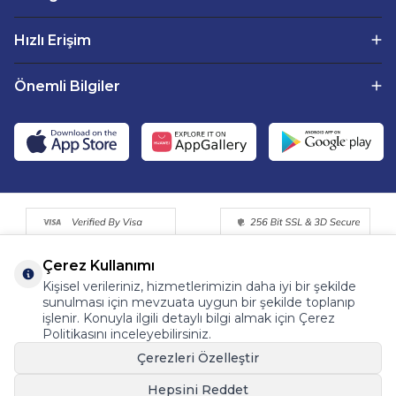
Hızlı Erişim
Önemli Bilgiler
Çerez Kullanımı
Kişisel verileriniz, hizmetlerimizin daha iyi bir şekilde
sunulması için mevzuata uygun bir şekilde toplanıp
işlenir. Konuyla ilgili detaylı bilgi almak için Çerez
Politikasını inceleyebilirsiniz.
©2015 - 2025 Tüm Hakkı Saklıdır. Fermentemutfagim.com
Çerezleri Özelleştir
Dijital Pazarlama Partneri | Tohum Medya™
Hepsini Reddet