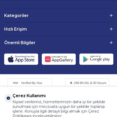
Kategoriler
Hızlı Erişim
Önemli Bilgiler
Çerez Kullanımı
Kişisel verileriniz, hizmetlerimizin daha iyi bir şekilde
sunulması için mevzuata uygun bir şekilde toplanıp
işlenir. Konuyla ilgili detaylı bilgi almak için Çerez
Politikasını inceleyebilirsiniz.