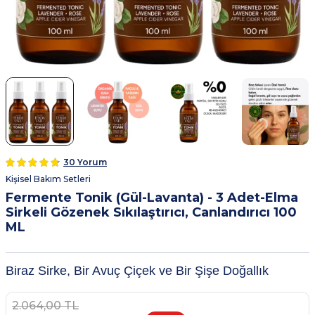
30 Yorum
Kişisel Bakım Setleri
Fermente Tonik (Gül-Lavanta) - 3 Adet-Elma
Sirkeli Gözenek Sıkılaştırıcı, Canlandırıcı 100
ML
Biraz Sirke, Bir Avuç Çiçek ve Bir Şişe Doğallık
2.064,00
TL