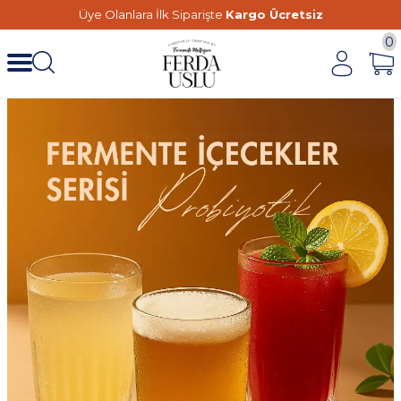
Üye Olanlara İlk Siparişte
Kargo Ücretsiz
0