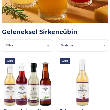
Geleneksel Sirkencübin
Filtre
Yeni
Yeni