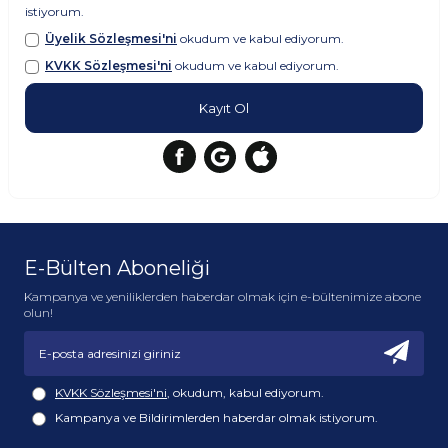
istiyorum.
Üyelik Sözleşmesi'ni
okudum ve kabul ediyorum.
KVKK Sözleşmesi'ni
okudum ve kabul ediyorum.
Kayıt Ol
E-Bülten Aboneliği
Kampanya ve yeniliklerden haberdar olmak için e-bültenimize abone
olun!
KVKK Sözleşmesi'ni
, okudum, kabul ediyorum.
Kampanya ve Bildirimlerden haberdar olmak istiyorum.