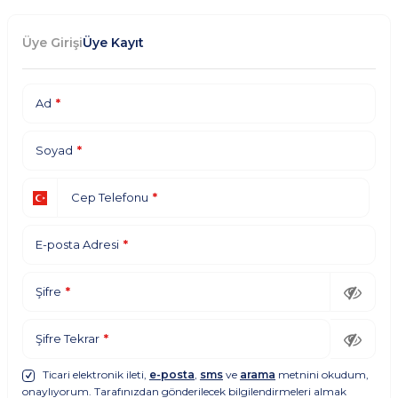
Üye Girişi
Üye Kayıt
Ad
*
Soyad
*
Cep Telefonu
*
E-posta Adresi
*
Şifre
*
Şifre Tekrar
*
Ticari elektronik ileti,
e-posta
,
sms
ve
arama
metnini okudum,
onaylıyorum. Tarafınızdan gönderilecek bilgilendirmeleri almak