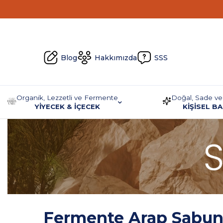
Blog
Hakkımızda
SSS
Organik, Lezzetli ve Fermente
Doğal, Sade ve
YİYECEK & İÇECEK
KİŞİSEL B
Fermente Arap Sabu