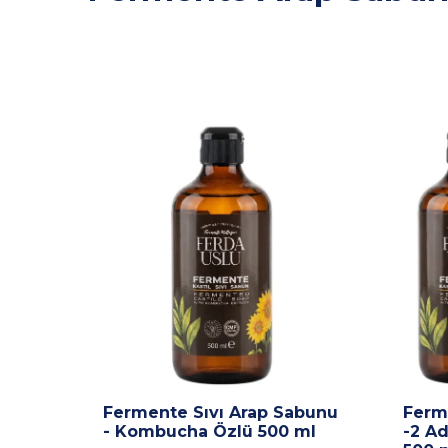
Fermente Sıvı Arap Sabunu
Ferm
- Kombucha Özlü 500 ml
-2 A