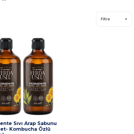
Filtre
ente Sıvı Arap Sabunu
det- Kombucha Özlü