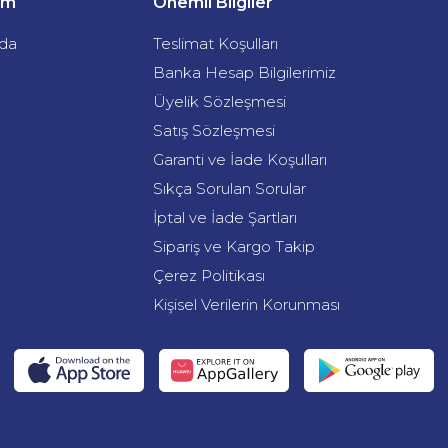
şim
Önemli Bilgiler
da
Teslimat Koşulları
Banka Hesap Bilgilerimiz
Üyelik Sözleşmesi
Satış Sözleşmesi
Garanti ve İade Koşulları
Sıkça Sorulan Sorular
İptal ve İade Şartları
Sipariş ve Kargo Takip
Çerez Politikası
Kişisel Verilerin Korunması