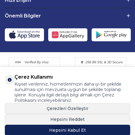
Hızlı Erişim
Önemli Bilgiler
Çerez Kullanımı
Kişisel verileriniz, hizmetlerimizin daha iyi bir şekilde
sunulması için mevzuata uygun bir şekilde toplanıp
işlenir. Konuyla ilgili detaylı bilgi almak için Çerez
Politikasını inceleyebilirsiniz.
©2015 - 2025 Tüm Hakkı Saklıdır. Fermentemutfagim.com
Çerezleri Özelleştir
Dijital Pazarlama Partneri | Tohum Medya™
Hepsini Reddet
Hepsini Kabul Et