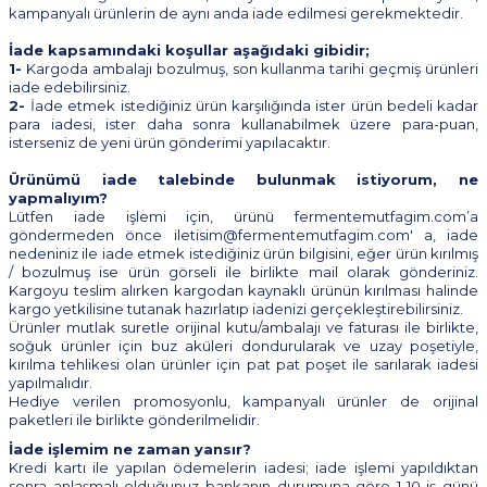
kampanyalı ürünlerin de aynı anda iade edilmesi gerekmektedir.
İade kapsamındaki koşullar aşağıdaki gibidir;
1-
Kargoda ambalajı bozulmuş, son kullanma tarihi geçmiş ürünleri
iade edebilirsiniz.
2-
İade etmek istediğiniz ürün karşılığında ister ürün bedeli kadar
para iadesi, ister daha sonra kullanabilmek üzere para-puan,
isterseniz de yeni ürün gönderimi yapılacaktır.
Ürünümü iade talebinde bulunmak istiyorum, ne
yapmalıyım?
Lütfen iade işlemi için, ürünü fermentemutfagim.com’a
göndermeden önce iletisim@fermentemutfagim.com' a, iade
nedeniniz ile iade etmek istediğiniz ürün bilgisini, eğer ürün kırılmış
/ bozulmuş ise ürün görseli ile birlikte mail olarak gönderiniz.
Kargoyu teslim alırken kargodan kaynaklı ürünün kırılması halinde
kargo yetkilisine tutanak hazırlatıp iadenizi gerçekleştirebilirsiniz.
Ürünler mutlak suretle orijinal kutu/ambalajı ve faturası ile birlikte,
soğuk ürünler için buz aküleri dondurularak ve uzay poşetiyle,
kırılma tehlikesi olan ürünler için pat pat poşet ile sarılarak iadesi
yapılmalıdır.
Hediye verilen promosyonlu, kampanyalı ürünler de orijinal
paketleri ile birlikte gönderilmelidir.
İade işlemim ne zaman yansır?
Kredi kartı ile yapılan ödemelerin iadesi; iade işlemi yapıldıktan
sonra anlaşmalı olduğunuz bankanın durumuna göre 1-10 iş günü