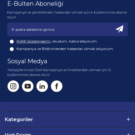
E-Bülten Aboneliği
Kampanya ve yeniliklerden haberdar olmak için e-bültenimize abone
olun!
KVKK Sözleşmesi'ni
, okudum, kabul ediyorum.
Kampanya ve Bildirimlerden haberdar olmak istiyorum.
Sosyal Medya
Takipçilerimize Özel Kampanya ve Fırsatlardan olmak için E-
bültenimize abone olun!
Kategoriler