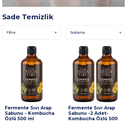
Sade Temizlik
Filtre
Fermente Sıvı Arap
Fermente Sıvı Arap
Sabunu - Kombucha
Sabunu -2 Adet-
Özlü 500 ml
Kombucha Özlü 500
ml