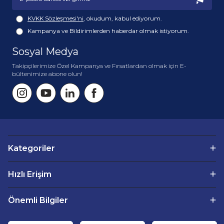
KVKK Sözleşmesi'ni
, okudum, kabul ediyorum.
Kampanya ve Bildirimlerden haberdar olmak istiyorum.
Sosyal Medya
Takipçilerimize Özel Kampanya ve Fırsatlardan olmak için E-
bültenimize abone olun!
Kategoriler
Hızlı Erişim
Önemli Bilgiler