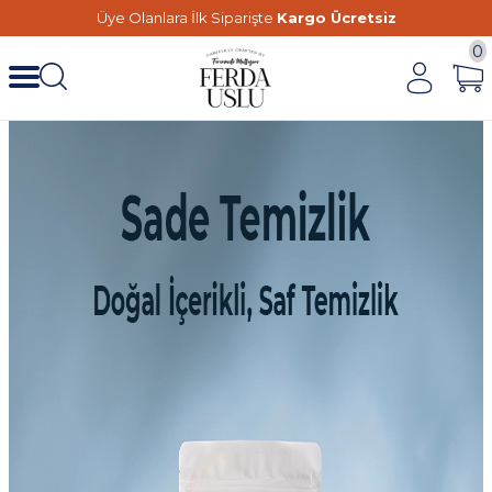
Üye Olanlara İlk Siparişte
Kargo Ücretsiz
0