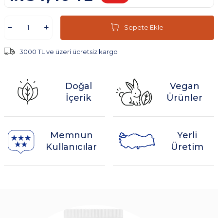
Sepete Ekle
3000 TL ve üzeri ücretsiz kargo
Doğal
Vegan
İçerik
Ürünler
Memnun
Yerli
Kullanıcılar
Üretim