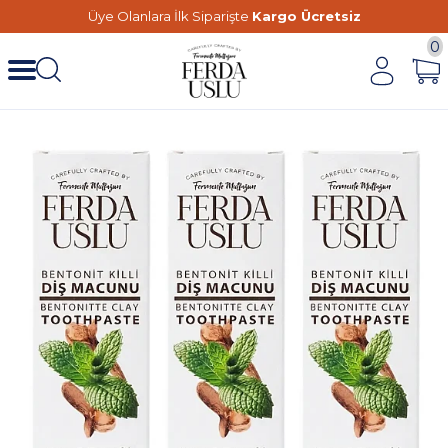
Üye Olanlara İlk Siparişte
Kargo Ücretsiz
0