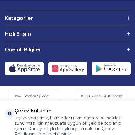
Kategoriler
Hızlı Erişim
Önemli Bilgiler
Çerez Kullanımı
Kişisel verileriniz, hizmetlerimizin daha iyi bir şekilde
sunulması için mevzuata uygun bir şekilde toplanıp
işlenir. Konuyla ilgili detaylı bilgi almak için Çerez
Politikasını inceleyebilirsiniz.