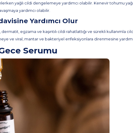
rken yağlı cildi dengelemeye yardımcı olabilir. Kenevir tohumu yağı, in
avaşmaya yardımcı olabilir.
davisine Yardımcı Olur
dermatit, egzama ve kaşıntılı cildi rahatlattığı ve sürekli kullanımla ci
eye ve viral, mantar ve bakteriyel enfeksiyonlara direnmesine yardımcı
 Gece Serumu