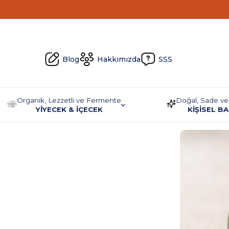
Blog
Hakkımızda
SSS
Organik, Lezzetli ve Fermente
Doğal, Sade ve
YİYECEK & İÇECEK
KİŞİSEL B