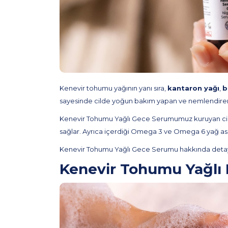
Kenevir tohumu yağının yanı sıra,
kantaron yağı
,
b
sayesinde cilde yoğun bakım yapan ve nemlendiren
Kenevir Tohumu Yağlı Gece Serumumuz kuruyan cilt ile m
sağlar. Ayrıca içerdiği Omega 3 ve Omega 6 yağ asit
Kenevir Tohumu Yağlı Gece Serumu hakkında detaylı
Kenevir Tohumu Yağlı 