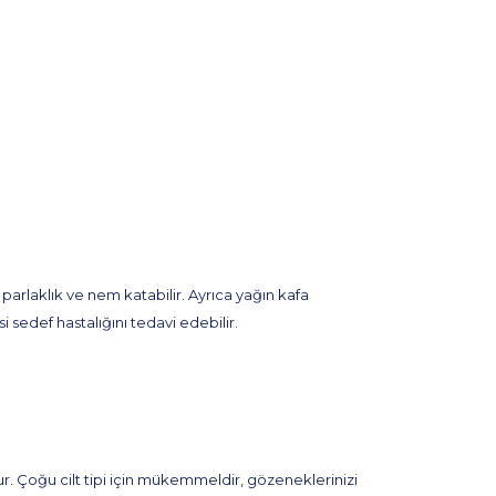
parlaklık ve nem katabilir. Ayrıca yağın kafa
 sedef hastalığını tedavi edebilir.
ur. Çoğu cilt tipi için mükemmeldir, gözeneklerinizi