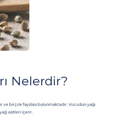
ı Nelerdir?
dır ve birçok faydası bulunmaktadır.
Vücudun yağı
asitleri içerir.