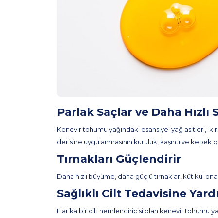
Parlak Saçlar ve Daha Hızlı
Kenevir tohumu yağındaki esansiyel yağ asitleri, kır
derisine uygulanmasının kuruluk, kaşıntı ve kepek gi
Tırnakları Güçlendirir
Daha hızlı büyüme, daha güçlü tırnaklar, kütikül onar
Sağlıklı Cilt Tedavisine Yar
Harika bir cilt nemlendiricisi olan kenevir tohumu y