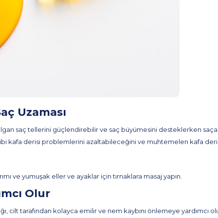
 Saç Uzaması
ılgan saç tellerini güçlendirebilir ve saç büyümesini desteklerken saça 
bi kafa derisi problemlerini azaltabileceğini ve muhtemelen kafa derisi
ımı ve yumuşak eller ve ayaklar için tırnaklara masaj yapın.
dımcı Olur
ağı, cilt tarafından kolayca emilir ve nem kaybını önlemeye yardımcı ol