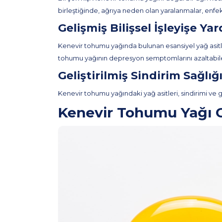
birleştiğinde, ağrıya neden olan yaralanmalar, enfek
Gelişmiş Bilişsel İşleyişe Ya
Kenevir tohumu yağında bulunan esansiyel yağ asitleri
tohumu yağının depresyon semptomlarını azaltabile
Geliştirilmiş Sindirim Sağlığ
Kenevir tohumu yağındaki yağ asitleri, sindirimi ve ge
Kenevir Tohumu Yağı C