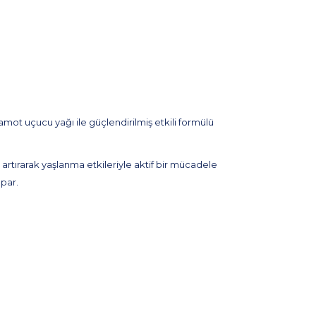
mot uçucu yağı ile güçlendirilmiş etkili formülü
i artırarak yaşlanma etkileriyle aktif bir mücadele
apar.