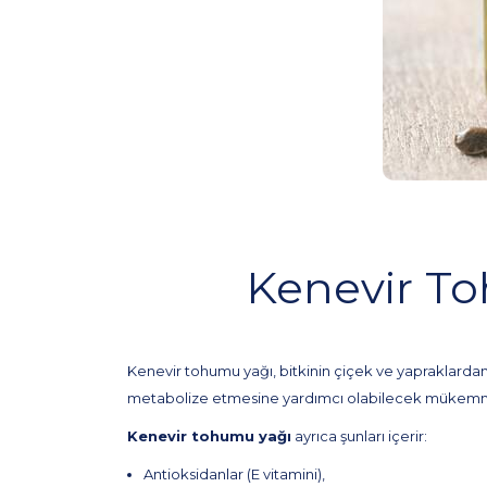
Kenevir To
Kenevir tohumu yağı, bitkinin çiçek ve yapraklardan
metabolize etmesine yardımcı olabilecek mükemme
Kenevir tohumu yağı
ayrıca şunları içerir:
Antioksidanlar (E vitamini),