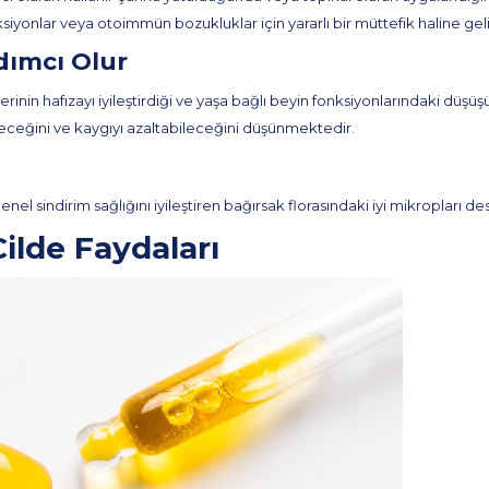
siyonlar veya otoimmün bozukluklar için yararlı bir müttefik haline geli
rdımcı Olur
nin hafızayı iyileştirdiği ve yaşa bağlı beyin fonksiyonlarındaki düşüş
ceğini ve kaygıyı azaltabileceğini düşünmektedir.
ı
nel sindirim sağlığını iyileştiren bağırsak florasındaki iyi mikropları de
ilde Faydaları