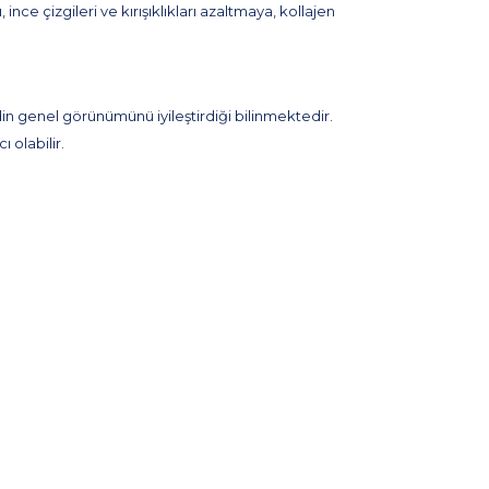
ce çizgileri ve kırışıklıkları azaltmaya, kollajen
ldin genel görünümünü iyileştirdiği bilinmektedir.
 olabilir.