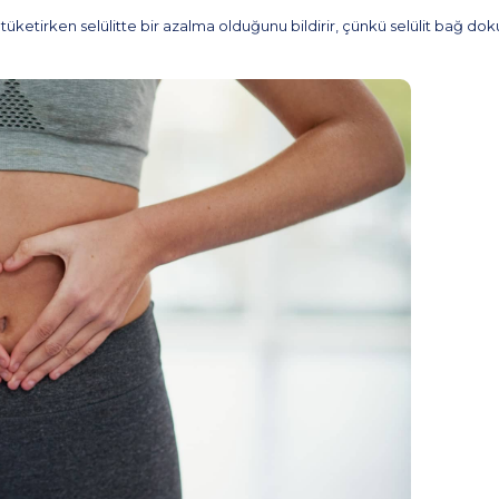
tüketirken selülitte bir azalma olduğunu bildirir, çünkü selülit bağ doku