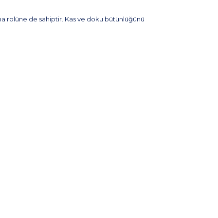
ama rolüne de sahiptir. Kas ve doku bütünlüğünü