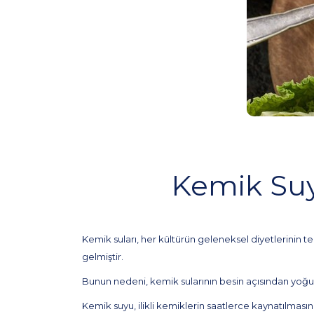
Kemik Suy
Kemik suları, her kültürün geleneksel diyetlerinin t
gelmiştir.
Bunun nedeni, kemik sularının besin açısından yoğun,
Kemik suyu, ilikli kemiklerin saatlerce kaynatılması