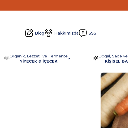
Blog
Hakkımızda
SSS
Organik, Lezzetli ve Fermente
Doğal, Sade ve
YİYECEK & İÇECEK
KİŞİSEL B