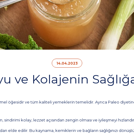
14.04.2023
u ve Kolajenin Sağlığa
emel öğesidir ve tüm kaliteli yemeklerin temelidir. Ayrıca Paleo diyeti
 sindirimi kolay, lezzet açısından zengin olması ve iyileşmeyi hızlandı
ndan elde edilir. Bu kaynama, kemiklerin ve bağların sağlığınızı dönüştü