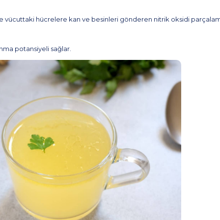
 ve vücuttaki hücrelere kan ve besinleri gönderen nitrik oksidi parçal
anma potansiyeli sağlar.