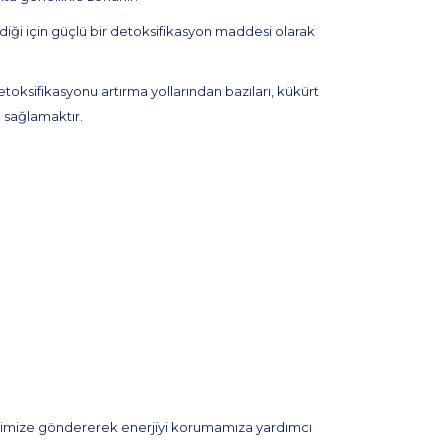
diği için güçlü bir detoksifikasyon maddesi olarak
ksifikasyonu artırma yollarından bazıları, kükürt
n sağlamaktır.
elerimize göndererek enerjiyi korumamıza yardımcı