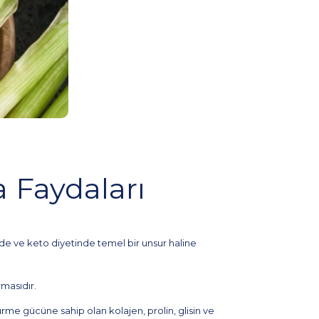
 Faydaları
nde ve keto diyetinde temel bir unsur haline
rmasıdır.
rme gücüne sahip olan kolajen, prolin, glisin ve