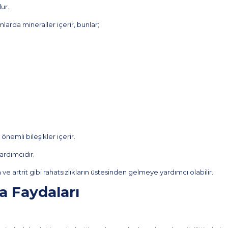
lur.
rda mineraller içerir, bunlar;
önemli bileşikler içerir.
ardımcıdır.
m ve artrit gibi rahatsızlıkların üstesinden gelmeye yardımcı olabilir.
 Faydaları