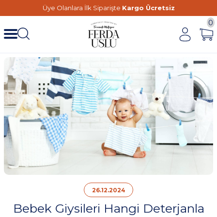
Üye Olanlara İlk Siparişte
Kargo Ücretsiz
0
26.12.2024
Bebek Giysileri Hangi Deterjanla