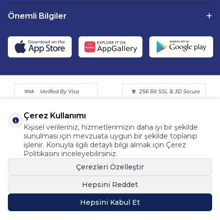
Önemli Bilgiler
Çerez Kullanımı
Kişisel verileriniz, hizmetlerimizin daha iyi bir şekilde
sunulması için mevzuata uygun bir şekilde toplanıp
işlenir. Konuyla ilgili detaylı bilgi almak için Çerez
Politikasını inceleyebilirsiniz.
©2015 - 2025 Tüm Hakkı Saklıdır. Fermentemutfagim.com
Çerezleri Özelleştir
Dijital Pazarlama Partneri | Tohum Medya™
Hepsini Reddet
Hepsini Kabul Et