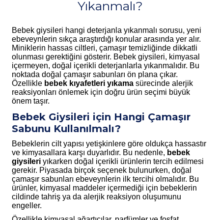
Yıkanmalı?
Bebek giysileri hangi deterjanla yıkanmalı
sorusu, yeni
ebeveynlerin sıkça araştırdığı konular arasında yer alır.
Miniklerin hassas ciltleri, çamaşır temizliğinde dikkatli
olunması gerektiğini gösterir. Bebek giysileri, kimyasal
içermeyen, doğal içerikli deterjanlarla yıkanmalıdır. Bu
noktada doğal çamaşır sabunları ön plana çıkar.
Özellikle
bebek kıyafetleri yıkama
sürecinde alerjik
reaksiyonları önlemek için doğru ürün seçimi büyük
önem taşır.
Bebek Giysileri için Hangi Çamaşır
Sabunu Kullanılmalı?
Bebeklerin cilt yapısı yetişkinlere göre oldukça hassastır
ve kimyasallara karşı duyarlıdır. Bu nedenle,
bebek
giysileri
yıkarken doğal içerikli ürünlerin tercih edilmesi
gerekir. Piyasada birçok seçenek bulunurken, doğal
çamaşır sabunları ebeveynlerin ilk tercihi olmalıdır. Bu
ürünler, kimyasal maddeler içermediği için bebeklerin
cildinde tahriş ya da alerjik reaksiyon oluşumunu
engeller.
Özellikle kimyasal ağartıcılar, parfümler ve fosfat