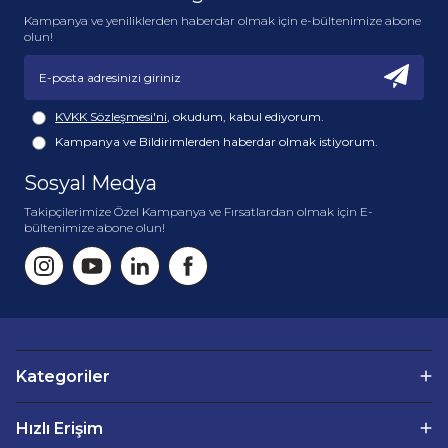
Kampanya ve yeniliklerden haberdar olmak için e-bültenimize abone
olun!
KVKK Sözleşmesi'ni
, okudum, kabul ediyorum.
Kampanya ve Bildirimlerden haberdar olmak istiyorum.
Sosyal Medya
Takipçilerimize Özel Kampanya ve Fırsatlardan olmak için E-
bültenimize abone olun!
Kategoriler
Hızlı Erişim