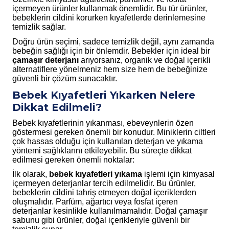
içermeyen ürünler kullanmak önemlidir. Bu tür ürünler,
bebeklerin cildini korurken kıyafetlerde derinlemesine
temizlik sağlar.
Doğru ürün seçimi, sadece temizlik değil, aynı zamanda
bebeğin sağlığı için bir önlemdir. Bebekler için ideal bir
çamaşır deterjanı
arıyorsanız, organik ve doğal içerikli
alternatiflere yönelmeniz hem size hem de bebeğinize
güvenli bir çözüm sunacaktır.
Bebek Kıyafetleri Yıkarken Nelere
Dikkat Edilmeli?
Bebek kıyafetlerinin yıkanması, ebeveynlerin özen
göstermesi gereken önemli bir konudur. Miniklerin ciltleri
çok hassas olduğu için kullanılan deterjan ve yıkama
yöntemi sağlıklarını etkileyebilir. Bu süreçte dikkat
edilmesi gereken önemli noktalar:
İlk olarak,
bebek kıyafetleri yıkama
işlemi için kimyasal
içermeyen deterjanlar tercih edilmelidir. Bu ürünler,
bebeklerin cildini tahriş etmeyen doğal içeriklerden
oluşmalıdır. Parfüm, ağartıcı veya fosfat içeren
deterjanlar kesinlikle kullanılmamalıdır. Doğal çamaşır
sabunu gibi ürünler, doğal içerikleriyle güvenli bir