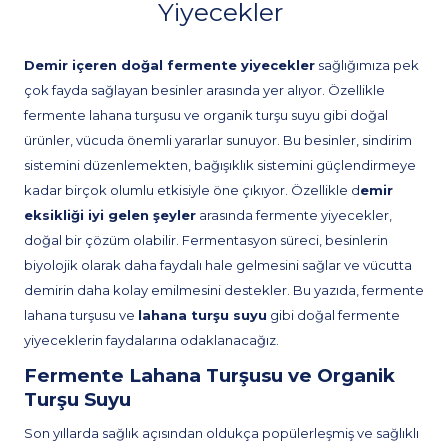
Yiyecekler
Demir içeren doğal fermente yiyecekler
sağlığımıza pek
çok fayda sağlayan besinler arasında yer alıyor. Özellikle
fermente lahana turşusu ve organik turşu suyu gibi doğal
ürünler, vücuda önemli yararlar sunuyor. Bu besinler, sindirim
sistemini düzenlemekten, bağışıklık sistemini güçlendirmeye
kadar birçok olumlu etkisiyle öne çıkıyor. Özellikle d
emir
eksikliği iyi gelen şeyler
arasında fermente yiyecekler,
doğal bir çözüm olabilir. Fermentasyon süreci, besinlerin
biyolojik olarak daha faydalı hale gelmesini sağlar ve vücutta
demirin daha kolay emilmesini destekler. Bu yazıda, fermente
lahana turşusu ve
lahana turşu suyu
gibi doğal fermente
yiyeceklerin faydalarına odaklanacağız.
Fermente Lahana Turşusu ve Organik
Turşu Suyu
Son yıllarda sağlık açısından oldukça popülerleşmiş ve sağlıklı