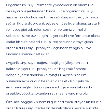
Organik turşu suyu, fermente yiyeceklerin en önemli ve
besleyici bileşenlerinden biridir. Evde organik turşu suyu
hazırlamak oldukça basittir ve sağlığınız için pek çok fayda
sağlar. İlk olarak, organik sebzeler (özellikle lahana, salatalık
ve havuç gibi sebzeler) seçilmeli ve temizlenmelidir.
Sebzeler, su ve tuz karışımına yerleştirilir ve fermente olana
kadar bir süre bekletilir. Bu süreç sonunda ortaya çıkan
organik turşu suyu, probiyotik açısından zengin olur ve
sindirim sistemini destekler.
Organik turşu suyu, bağırsak sağlığını iyileştiren canlı
bakteriler içerir. Bu probiyotikler, bağırsak florasını
dengeleyerek sindirimi kolaylaştırır. Ayrıca, sindirimi
hızlandırarak vücudun besinleri daha etkili bir şekilde
emmesini sağlar. Bunun yanı sıra, turşu suyundaki asidik
bileşikler, vücutta toksinlerin atılmasına yardımcı olur.
Özellikle bağışıklık sistemini güçlendirmek isteyen kişiler için
organik turşu suyu harika bir destek olabilir. Ayrıca, vücutta