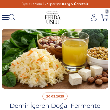
Üye Olanlara İlk Siparişte
Kargo Ücretsiz
0
20.02.2025
Demir İçeren Doğal Fermente