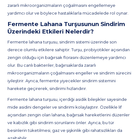
zararlı mikroorganizmaların çoğalmasını engellemeye
yardımcı olur ve böylece hastalıklarla mücadelede rol oynar.
Fermente Lahana Turşusunun Sindirim
Üzerindeki Etkileri Nelerdir?
Fermente lahana turşusu, sindirim sistemi üzerinde son
derece olumlu etkilere sahiptir. Turşu, probiyotikler açısından
zengin olduğu için bağırsak florasını düzenlemeye yardımcı
olur. Bu canlı bakteriler, bağırsaklarda zararlı
mikroorganizmaların çoğalmasını engeller ve sindirim sürecini
iyileştirir. Ayrıca, fermente yiyecekler sindirim sistemini
harekete geçirerek, sindirimi hızlandırır.
Fermente lahana turşusu, içerdiği asidik bileşikler sayesinde
mide asidini dengeler ve sindirimi kolaylaştırır. Özellikle lif
açısından zengin olan lahana, bağırsak hareketlerini düzenler
ve kabızlık gibi sindirim sorunlarını önler. Ayrıca, bu tür
besinlerin tüketilmesi, gaz ve şişkinlik gibi rahatsızlıkları da
azaltabilir.