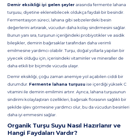
Demir eksikliği iyi gelen şeyler
arasında fermente lahana
turşusu, diyetine eklenebilecek oldukça faydalı bir besindir.
Fermentasyon süreci, lahana gibi sebzelerdeki besin
değerlerini artırarak, vücudun daha kolay sindirmesini sağlar.
Bunun yanı sıra, turşunun içeriğindeki probiyotikler ve asidik
bileşikler, demirin bağırsaklar tarafından daha verimli
emilmesine yardımcı olabilir. Turşu, doğal yollarla yapılan bir
yiyecek olduğu için, içerisindeki vitaminler ve mineraller de
daha etkili bir biçimde vücuda ulaşır.
Demir eksikliği, çoğu zaman anemiye yol açabilen ciddi bir
durumdur.
Fermente lahana turşusu
ise içerdiği yüksek C
vitamini ile demirin emilimini artırır. Ayrıca, lahana turşusunun
sindirimi kolaylaştıran özellikleri, bağırsak florasının sağlıklı bir
şekilde işlev görmesine yardımcı olur, bu da vücudun besinleri
daha iyi emmesini sağlar.
Organik Turşu Suyu Nasıl Hazırlanır ve
Hangi Faydaları Vardır?