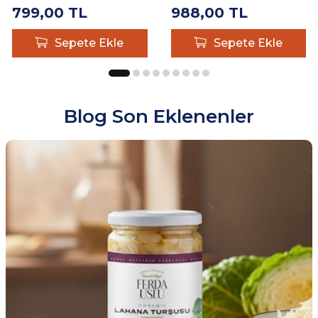
799,00
TL
988,00
TL
Sepete Ekle
Sepete Ekle
Blog Son Eklenenler