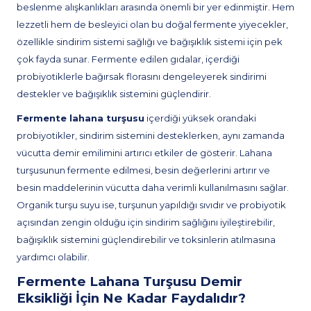
beslenme alışkanlıkları arasında önemli bir yer edinmiştir. Hem
lezzetli hem de besleyici olan bu doğal fermente yiyecekler,
özellikle sindirim sistemi sağlığı ve bağışıklık sistemi için pek
çok fayda sunar. Fermente edilen gıdalar, içerdiği
probiyotiklerle bağırsak florasını dengeleyerek sindirimi
destekler ve bağışıklık sistemini güçlendirir.
Fermente lahana turşusu
içerdiği yüksek orandaki
probiyotikler, sindirim sistemini desteklerken, aynı zamanda
vücutta demir emilimini artırıcı etkiler de gösterir. Lahana
turşusunun fermente edilmesi, besin değerlerini artırır ve
besin maddelerinin vücutta daha verimli kullanılmasını sağlar.
Organik turşu suyu ise, turşunun yapıldığı sıvıdır ve probiyotik
açısından zengin olduğu için sindirim sağlığını iyileştirebilir,
bağışıklık sistemini güçlendirebilir ve toksinlerin atılmasına
yardımcı olabilir.
Fermente Lahana Turşusu Demir
Eksikliği İçin Ne Kadar Faydalıdır?