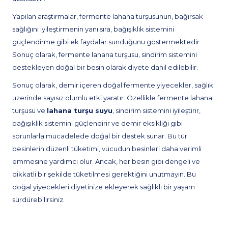
Yapılan araştırmalar, fermente lahana turşusunun, bağırsak
sağlığını iyileştirmenin yanı sıra, bağışıklık sistemini
güçlendirme gibi ek faydalar sunduğunu göstermektedir.
Sonuç olarak, fermente lahana turşusu, sindirim sistemini
destekleyen doğal bir besin olarak diyete dahil edilebilir.
Sonuç olarak, demir içeren doğal fermente yiyecekler, sağlık
üzerinde sayısız olumlu etki yaratır. Özellikle fermente lahana
turşusu ve
lahana turşu suyu
,
sindirim sistemini iyileştirir,
bağışıklık sistemini güçlendirir ve demir eksikliği gibi
sorunlarla mücadelede doğal bir destek sunar. Bu tür
besinlerin düzenli tüketimi, vücudun besinleri daha verimli
emmesine yardımcı olur. Ancak, her besin gibi dengeli ve
dikkatli bir şekilde tüketilmesi gerektiğini unutmayın. Bu
doğal yiyecekleri diyetinize ekleyerek sağlıklı bir yaşam
sürdürebilirsiniz.