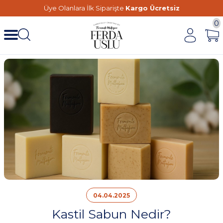
Üye Olanlara İlk Siparişte
Kargo Ücretsiz
0
04.04.2025
Kastil Sabun Nedir?