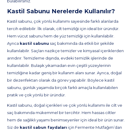
bulabilirsiniz.
Kastil Sabunu Nerelerde Kullanılır?
Kastil sabunu, çok yönlü kullanımı sayesinde farklı alanlarda
tercih edilebilir. İlk olarak, cilt temizliği için ideal bir üründür.
Hem vücut sabunu hem de yüz temizliği için kullanılabilir.
Ayrıca
kastil sabunu
saç bakımında da etkili bir şekilde
kullanılabilir. Saçları nazikçe temizler ve kimyasal içeriklerden
arındırır. Temizleme dışında, evdeki temizlik işlerinde de
kullanılabilir. Bulaşık yıkamadan evin çeşitli yüzeylerinin
temizliğine kadar geniş bir kullanım alanı sunar. Ayrıca, doğal
bir dezenfektan olarak da görev yapabilir. Böylece kastil
sabunu, günlük yaşamda birçok farklı amaçla kullanılabilen
pratik ve çok yönlü bir üründür.
Kastil sabunu, doğal içerikleri ve çok yönlü kullanımı ile cilt ve
saç bakımında mükemmel bir tercihtir. Hem hassas ciltler
hem de sağlıklı yaşamı benimseyenler için ideal bir ürün sunar.
Siz de
kastil sabun faydaları
için Fermente Mutfağım’dan