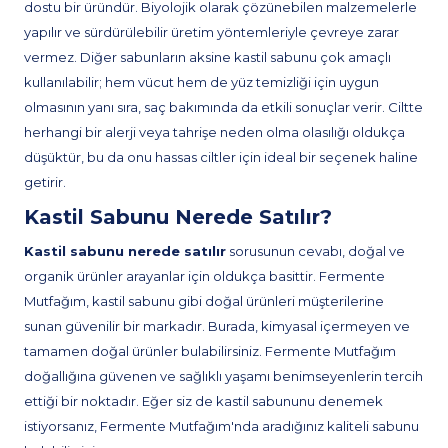
dostu bir üründür. Biyolojik olarak çözünebilen malzemelerle
yapılır ve sürdürülebilir üretim yöntemleriyle çevreye zarar
vermez. Diğer sabunların aksine kastil sabunu çok amaçlı
kullanılabilir; hem vücut hem de yüz temizliği için uygun
olmasının yanı sıra, saç bakımında da etkili sonuçlar verir. Ciltte
herhangi bir alerji veya tahrişe neden olma olasılığı oldukça
düşüktür, bu da onu hassas ciltler için ideal bir seçenek haline
getirir.
Kastil Sabunu Nerede Satılır?
Kastil sabunu nerede satılır
sorusunun cevabı, doğal ve
organik ürünler arayanlar için oldukça basittir. Fermente
Mutfağım, kastil sabunu gibi doğal ürünleri müşterilerine
sunan güvenilir bir markadır. Burada, kimyasal içermeyen ve
tamamen doğal ürünler bulabilirsiniz. Fermente Mutfağım
doğallığına güvenen ve sağlıklı yaşamı benimseyenlerin tercih
ettiği bir noktadır. Eğer siz de kastil sabununu denemek
istiyorsanız, Fermente Mutfağım'nda aradığınız kaliteli sabunu