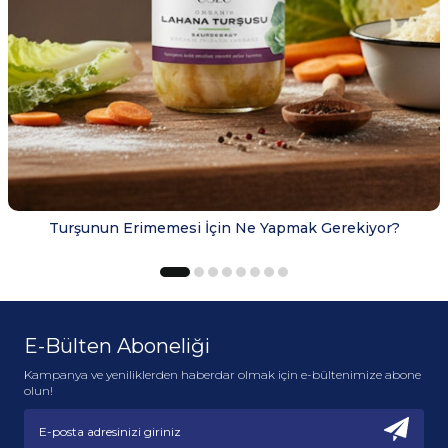
Turşunun Erimemesi İçin Ne Yapmak Gerekiyor?
E-Bülten Aboneliği
Kampanya ve yeniliklerden haberdar olmak için e-bültenimize abone
olun!