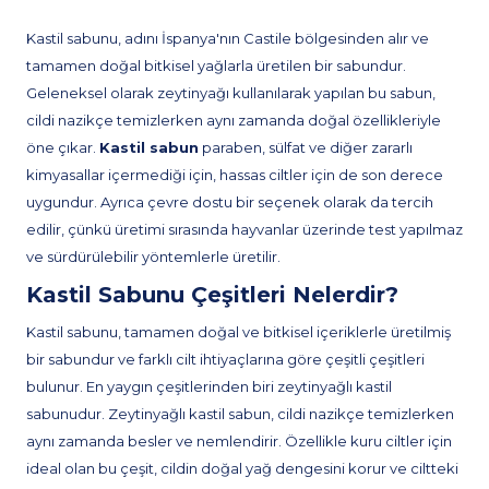
Kastil sabunu, adını İspanya'nın Castile bölgesinden alır ve
tamamen doğal bitkisel yağlarla üretilen bir sabundur.
Geleneksel olarak zeytinyağı kullanılarak yapılan bu sabun,
cildi nazikçe temizlerken aynı zamanda doğal özellikleriyle
öne çıkar.
Kastil sabun
paraben, sülfat ve diğer zararlı
kimyasallar içermediği için, hassas ciltler için de son derece
uygundur. Ayrıca çevre dostu bir seçenek olarak da tercih
edilir, çünkü üretimi sırasında hayvanlar üzerinde test yapılmaz
ve sürdürülebilir yöntemlerle üretilir.
Kastil Sabunu Çeşitleri Nelerdir?
Kastil sabunu, tamamen doğal ve bitkisel içeriklerle üretilmiş
bir sabundur ve farklı cilt ihtiyaçlarına göre çeşitli çeşitleri
bulunur. En yaygın çeşitlerinden biri zeytinyağlı kastil
sabunudur. Zeytinyağlı kastil sabun, cildi nazikçe temizlerken
aynı zamanda besler ve nemlendirir. Özellikle kuru ciltler için
ideal olan bu çeşit, cildin doğal yağ dengesini korur ve ciltteki