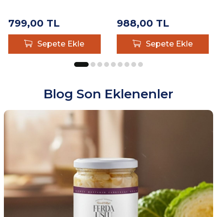
799,00
TL
988,00
TL
Sepete Ekle
Sepete Ekle
Blog Son Eklenenler