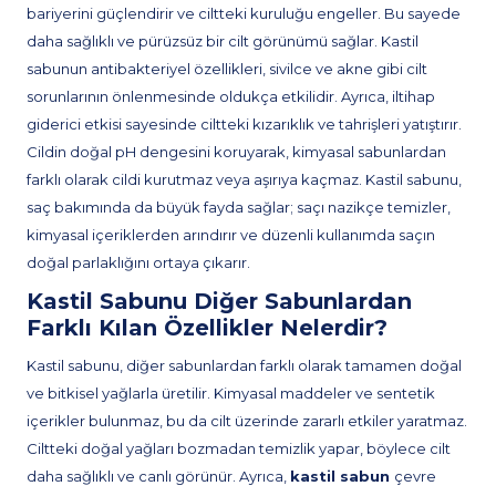
bariyerini güçlendirir ve ciltteki kuruluğu engeller. Bu sayede
daha sağlıklı ve pürüzsüz bir cilt görünümü sağlar. Kastil
sabunun antibakteriyel özellikleri, sivilce ve akne gibi cilt
sorunlarının önlenmesinde oldukça etkilidir. Ayrıca, iltihap
giderici etkisi sayesinde ciltteki kızarıklık ve tahrişleri yatıştırır.
Cildin doğal pH dengesini koruyarak, kimyasal sabunlardan
farklı olarak cildi kurutmaz veya aşırıya kaçmaz. Kastil sabunu,
saç bakımında da büyük fayda sağlar; saçı nazikçe temizler,
kimyasal içeriklerden arındırır ve düzenli kullanımda saçın
doğal parlaklığını ortaya çıkarır.
Kastil Sabunu Diğer Sabunlardan
Farklı Kılan Özellikler Nelerdir?
Kastil sabunu, diğer sabunlardan farklı olarak tamamen doğal
ve bitkisel yağlarla üretilir. Kimyasal maddeler ve sentetik
içerikler bulunmaz, bu da cilt üzerinde zararlı etkiler yaratmaz.
Ciltteki doğal yağları bozmadan temizlik yapar, böylece cilt
daha sağlıklı ve canlı görünür. Ayrıca,
kastil sabun
çevre