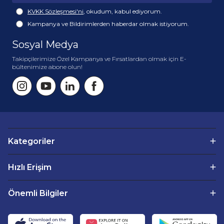
KVKK Sözleşmesi'ni
, okudum, kabul ediyorum.
Kampanya ve Bildirimlerden haberdar olmak istiyorum.
Sosyal Medya
Takipçilerimize Özel Kampanya ve Fırsatlardan olmak için E-
bültenimize abone olun!
Kategoriler
Hızlı Erişim
Önemli Bilgiler