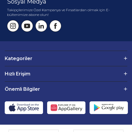
Sosyal Medya
Takipçilerimize Özel Kampanya ve Fırsatlardan olmak için E-
bültenimize abone olun!
Kategoriler
Hızlı Erişim
Önemli Bilgiler