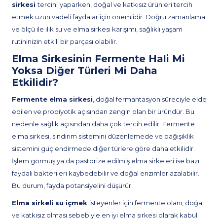
sirkesi
tercihi
yaparken, doğal ve katkısız ürünleri tercih
etmek uzun vadeli faydalar için önemlidir. Doğru zamanlama
ve ölçü ile ılık su ve elma sirkesi karışımı, sağlıklı yaşam
rutininizin etkili bir parçası olabilir.
Elma Sirkesinin Fermente Hali Mi
Yoksa Diğer Türleri Mi Daha
Etkilidir?
Fermente elma sirkesi
, doğal fermantasyon süreciyle elde
edilen ve probiyotik açısından zengin olan bir üründür. Bu
nedenle sağlık açısından daha çok tercih edilir. Fermente
elma sirkesi, sindirim sistemini düzenlemede ve bağışıklık
sistemini güçlendirmede diğer türlere göre daha etkilidir.
İşlem görmüş ya da pastörize edilmiş elma sirkeleri ise bazı
faydalı bakterileri kaybedebilir ve doğal enzimler azalabilir.
Bu durum, fayda potansiyelini düşürür.
Elma sirkeli su içmek
isteyenler için fermente olanı, doğal
ve katkısız olması sebebiyle en iyi elma sirkesi olarak kabul