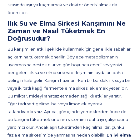
sırasında aşırıya kaçmamak ve doktor önerisi almak da
önemlidir.
Ilık Su ve Elma Sirkesi Karışımını Ne
Zaman ve Nasıl Tüketmek En
Doğrusudur?
Bu karışımı en etkili şekilde kullanmak için genellikle sabahları
aç karnına tüketmek önerilir. Böylece metabolizmanın
uyanmasına destek olur ve gün boyunca enerji seviyenizi
dengeler. Ilık su ve elma sirkesi birleşiminin faydaları daha
belirgin hale gelir. Karışım hazırlanırken bir bardak ılık suya bir
veya iki tatlı kaşığı fermente elma sirkesi eklemek yeterlidir.
Bu miktar, mideyi rahatsız etmeden sağlıklı etkiler yaratır.
Eğer tadı sert gelirse, bal veya limon ekleyerek
tatlandırabilirsiniz. Ayrıca, gün içinde yemeklerden önce de
bu karışımı tüketmek sindirim sisteminin daha iyi çalışmasına
yardımcı olur. Ancak aşırı tüketimden kaçınılmalıdır, çünkü
fazla elma sirkesi mide yanmasına neden olabilir.
En iyi elma