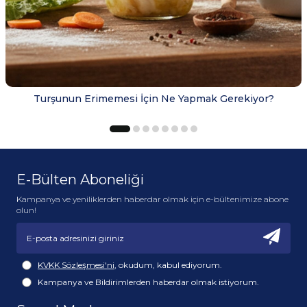
Turşunun Erimemesi İçin Ne Yapmak Gerekiyor?
E-Bülten Aboneliği
Kampanya ve yeniliklerden haberdar olmak için e-bültenimize abone
olun!
KVKK Sözleşmesi'ni
, okudum, kabul ediyorum.
Kampanya ve Bildirimlerden haberdar olmak istiyorum.