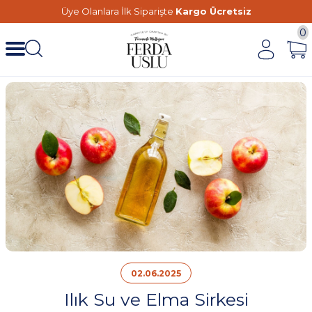
Üye Olanlara İlk Siparişte
Kargo Ücretsiz
0
02.06.2025
Ilık Su ve Elma Sirkesi