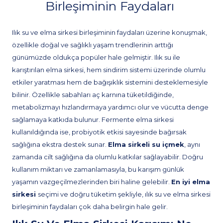
Birleşiminin Faydaları
Ilık su ve elma sirkesi birleşiminin faydaları üzerine konuşmak,
özellikle doğal ve sağlıklı yaşam trendlerinin arttığı
günümüzde oldukça popüler hale gelmiştir. Ilık su ile
karıştırılan elma sirkesi, hem sindirim sistemi üzerinde olumlu
etkiler yaratması hem de bağışıklık sistemini desteklemesiyle
bilinir. Özellikle sabahları aç karnına tüketildiğinde,
metabolizmayı hızlandırmaya yardımcı olur ve vücutta denge
sağlamaya katkıda bulunur. Fermente elma sirkesi
kullanıldığında ise, probiyotik etkisi sayesinde bağırsak
sağlığına ekstra destek sunar.
Elma sirkeli su içmek
, aynı
zamanda cilt sağlığına da olumlu katkılar sağlayabilir. Doğru
kullanım miktarı ve zamanlamasıyla, bu karışım günlük
yaşamın vazgeçilmezlerinden biri haline gelebilir.
En iyi elma
sirkesi
seçimi ve doğru tüketim şekliyle, ılık su ve elma sirkesi
birleşiminin faydaları çok daha belirgin hale gelir.