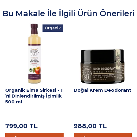
Bu Makale İle İlgili Ürün Önerileri
Organik
Organik Elma Sirkesi - 1
Doğal Krem Deodorant
Yıl Dinlendirilmiş İçimlik
500 ml
799,00
TL
988,00
TL