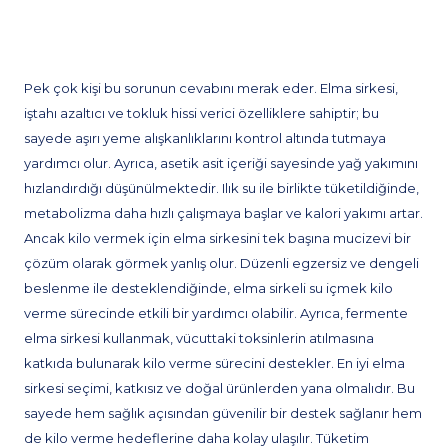
Pek çok kişi bu sorunun cevabını merak eder. Elma sirkesi,
iştahı azaltıcı ve tokluk hissi verici özelliklere sahiptir; bu
sayede aşırı yeme alışkanlıklarını kontrol altında tutmaya
yardımcı olur. Ayrıca, asetik asit içeriği sayesinde yağ yakımını
hızlandırdığı düşünülmektedir. Ilık su ile birlikte tüketildiğinde,
metabolizma daha hızlı çalışmaya başlar ve kalori yakımı artar.
Ancak kilo vermek için elma sirkesini tek başına mucizevi bir
çözüm olarak görmek yanlış olur. Düzenli egzersiz ve dengeli
beslenme ile desteklendiğinde, elma sirkeli su içmek kilo
verme sürecinde etkili bir yardımcı olabilir. Ayrıca, fermente
elma sirkesi kullanmak, vücuttaki toksinlerin atılmasına
katkıda bulunarak kilo verme sürecini destekler. En iyi elma
sirkesi seçimi, katkısız ve doğal ürünlerden yana olmalıdır. Bu
sayede hem sağlık açısından güvenilir bir destek sağlanır hem
de kilo verme hedeflerine daha kolay ulaşılır. Tüketim