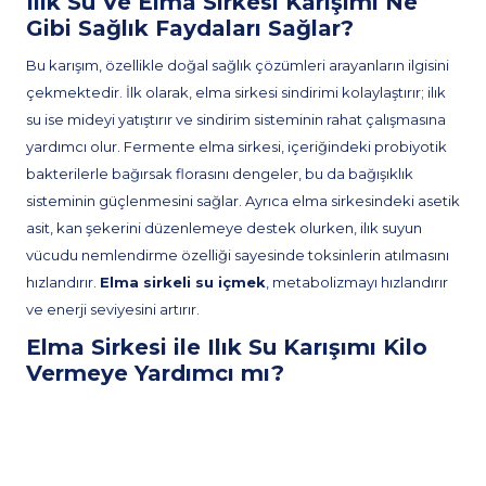
Ilık Su Ve Elma Sirkesi Karışımı Ne
Gibi Sağlık Faydaları Sağlar?
Bu karışım, özellikle doğal sağlık çözümleri arayanların ilgisini
çekmektedir. İlk olarak, elma sirkesi sindirimi kolaylaştırır; ilık
su ise mideyi yatıştırır ve sindirim sisteminin rahat çalışmasına
yardımcı olur. Fermente elma sirkesi, içeriğindeki probiyotik
bakterilerle bağırsak florasını dengeler, bu da bağışıklık
sisteminin güçlenmesini sağlar. Ayrıca elma sirkesindeki asetik
asit, kan şekerini düzenlemeye destek olurken, ilık suyun
vücudu nemlendirme özelliği sayesinde toksinlerin atılmasını
hızlandırır.
Elma sirkeli su içmek
, metabolizmayı hızlandırır
ve enerji seviyesini artırır.
Elma Sirkesi ile Ilık Su Karışımı Kilo
Vermeye Yardımcı mı?