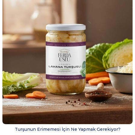
Turşunun Erimemesi İçin Ne Yapmak Gerekiyor?