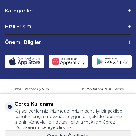
Kategoriler
Hızlı Erişim
Önemli Bilgiler
Çerez Kullanımı
Kişisel verileriniz, hizmetlerimizin daha iyi bir şekilde
sunulması için mevzuata uygun bir şekilde toplanıp
işlenir. Konuyla ilgili detaylı bilgi almak için Çerez
Politikasını inceleyebilirsiniz.
©2015 - 2025 Tüm Hakkı Saklıdır. Fermentemutfagim.com
Çerezleri Özelleştir