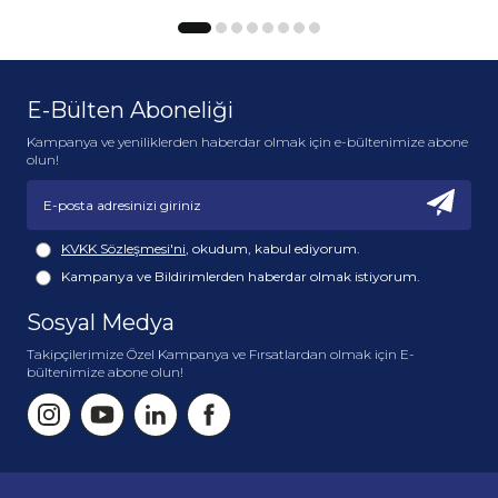
E-Bülten Aboneliği
Kampanya ve yeniliklerden haberdar olmak için e-bültenimize abone
olun!
KVKK Sözleşmesi'ni
, okudum, kabul ediyorum.
Kampanya ve Bildirimlerden haberdar olmak istiyorum.
Sosyal Medya
Takipçilerimize Özel Kampanya ve Fırsatlardan olmak için E-
bültenimize abone olun!