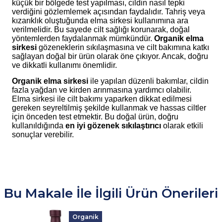
küçük bir bölgede test yapılması, cildin nasıl tepki
verdiğini gözlemlemek açısından faydalıdır. Tahriş veya
kızarıklık oluştuğunda elma sirkesi kullanımına ara
verilmelidir. Bu sayede cilt sağlığı korunarak, doğal
yöntemlerden faydalanmak mümkündür.
Organik elma
sirkesi
gözeneklerin sıkılaşmasına ve cilt bakımına katkı
sağlayan doğal bir ürün olarak öne çıkıyor. Ancak, doğru
ve dikkatli kullanımı önemlidir.
Organik elma sirkesi
ile yapılan düzenli bakımlar, cildin
fazla yağdan ve kirden arınmasına yardımcı olabilir.
Elma sirkesi ile cilt bakımı yaparken dikkat edilmesi
gereken seyreltilmiş şekilde kullanmak ve hassas ciltler
için önceden test etmektir. Bu doğal ürün, doğru
kullanıldığında
en iyi gözenek sıkılaştırıcı
olarak etkili
sonuçlar verebilir.
Bu Makale İle İlgili Ürün Önerileri
Organik