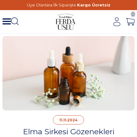
Üye Olanlara İlk Siparişte
Kargo Ücretsiz
0
11.11.2024
Elma Sirkesi Gözenekleri