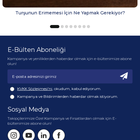
Turşunun Erimemesi İçin Ne Yapmak Gerekiyor?
E-Bülten Aboneliği
Kampanya ve yeniliklerden haberdar olmak için e-bültenimize abone
olun!
KVKK Sözleşmesi'ni
, okudum, kabul ediyorum.
Kampanya ve Bildirimlerden haberdar olmak istiyorum.
Sosyal Medya
Takipçilerimize Özel Kampanya ve Fırsatlardan olmak için E-
bültenimize abone olun!