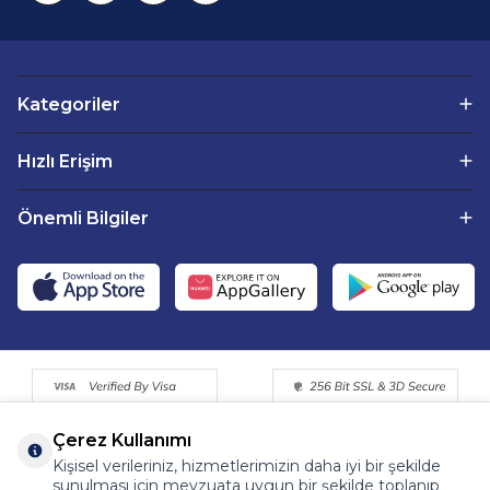
Kategoriler
Hızlı Erişim
Önemli Bilgiler
Çerez Kullanımı
Kişisel verileriniz, hizmetlerimizin daha iyi bir şekilde
sunulması için mevzuata uygun bir şekilde toplanıp