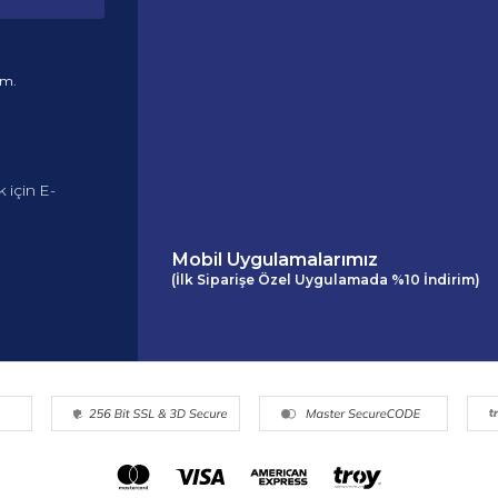
um.
 için E-
Mobil Uygulamalarımız
(İlk Siparişe Özel Uygulamada %10 İndirim)