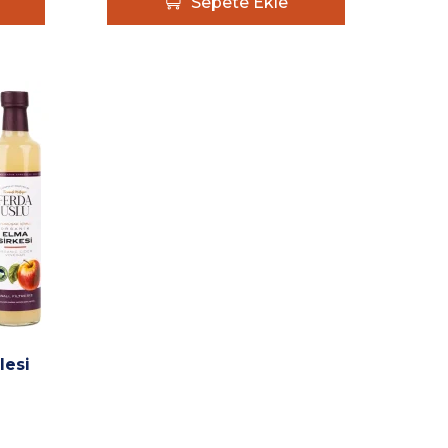
Sepete Ekle
lesi