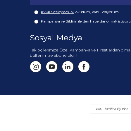
KVKK Sözleşmesi'ni
, okudum, kabul ediyorum.
Kampanya ve Bildirimlerden haberdar olmak istiyor
Sosyal Medya
Takipçilerimize Özel Kampanya ve Fırsatlardan olmak
bültenimize abone olun!