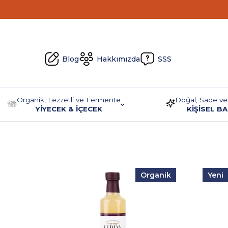
Blog
Hakkımızda
SSS
Organik, Lezzetli ve Fermente
Doğal, Sade ve
YİYECEK & İÇECEK
KİŞİSEL B
Organik
Yeni