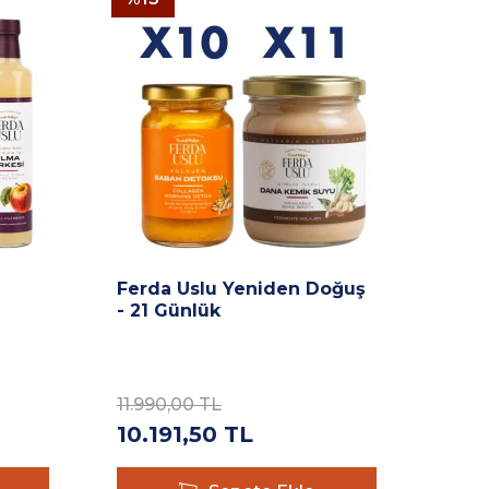
Ferda Uslu Yeniden Doğuş
- 21 Günlük
11.990,00
TL
10.191,50
TL