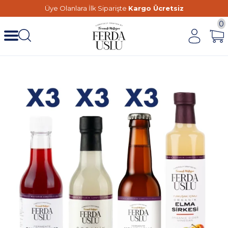
Üye Olanlara İlk Siparişte
Kargo Ücretsiz
0