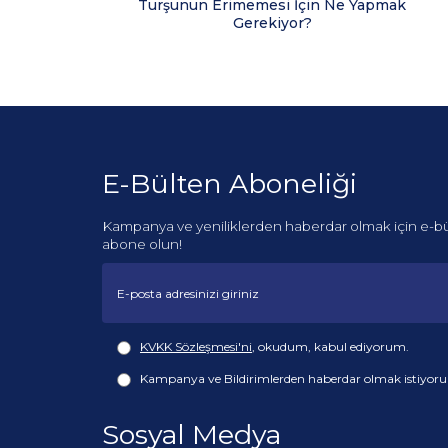
Turşunun Erimemesi İçin Ne Yapmak
Gerekiyor?
E-Bülten Aboneliği
Kampanya ve yeniliklerden haberdar olmak için e-b
abone olun!
KVKK Sözleşmesi'ni
, okudum, kabul ediyorum.
Kampanya ve Bildirimlerden haberdar olmak istiyor
Sosyal Medya