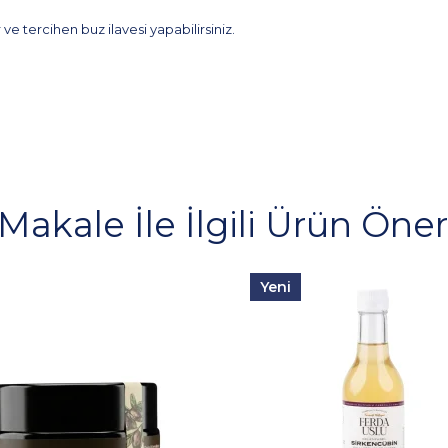
 ve tercihen buz ilavesi yapabilirsiniz.
Makale İle İlgili Ürün Öneri
Yeni