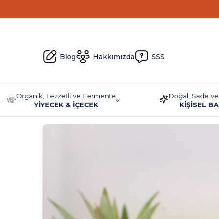
Blog
Hakkımızda
SSS
Organik, Lezzetli ve Fermente
Doğal, Sade ve
YİYECEK & İÇECEK
KİŞİSEL B