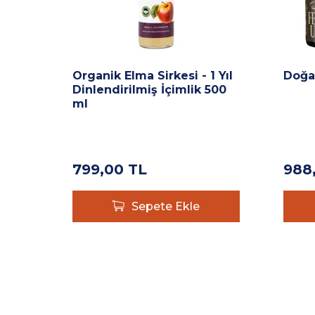
Organik Elma Sirkesi - 1 Yıl
Doğa
Dinlendirilmiş İçimlik 500
ml
799,00
TL
988
Sepete Ekle