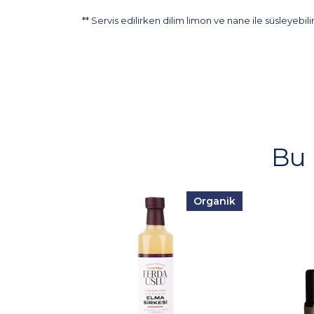
** Servis edilirken dilim limon ve nane ile süsleyebilir
Bu 
Organik