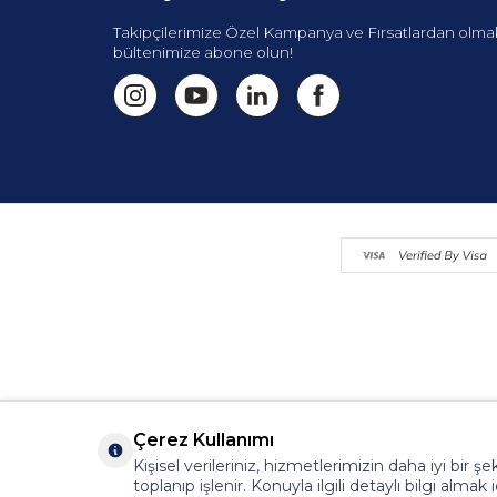
Takipçilerimize Özel Kampanya ve Fırsatlardan olmak
bültenimize abone olun!
Çerez Kullanımı
Kişisel verileriniz, hizmetlerimizin daha iyi bir
toplanıp işlenir. Konuyla ilgili detaylı bilgi almak 