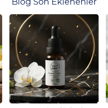
Blog Son Eklenenler