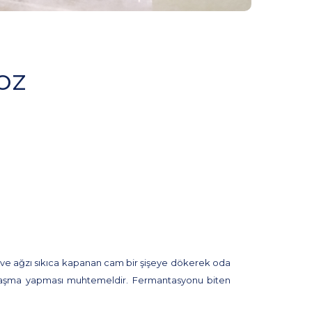
oz
n ve ağzı sıkıca kapanan cam bir şişeye dökerek oda
ız taşma yapması muhtemeldir. Fermantasyonu biten