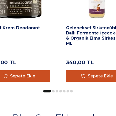
l Krem Deodorant
Geleneksel Sirkencübi
Ballı Fermente İçecek-
& Organik Elma Sirkes
ML
,00
TL
340,00
TL
Sepete Ekle
Sepete Ekle