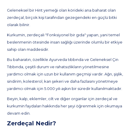
Geleneksel bir Hint yemeği olan körideki ana baharat olan
zerdeçal, birçok kişi tarafından gezegendeki en güçlü bitki
olarak bilinir.
Kurkumin, zerdeçalı "Fonksiyonel bir gıda" yapan, yani temel
beslenmenin ötesinde insan sağlığı üzerinde olumlu bir etkiye
sahip olan maddesidir.
Bu baharatın, özellikle Ayurveda tıbbında ve Geleneksel Çin
Tıbbında, çeşitli durum ve rahatsızlıkların yönetilmesine
yardımcı olmak için uzun bir kullanım geçmişi vardır. Ağrı, şişlik,
sindirim, kolesterol, kan şekeri ve daha fazlasını yönetmeye
yardımcı olmak için 5.000 yılı aşkın bir süredir kullanılmaktadır.
Beyin, kalp, eklemler, cilt ve diğer organlar için zerdeçal ve
kurkumin faydaları hakkında her şeyi öğrenmek için okumaya
devam edin.
Zerdeçal Nedir?