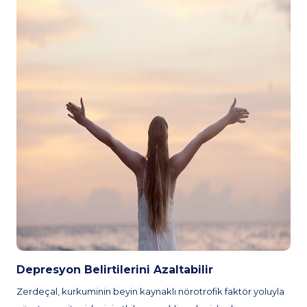
Depresyon Belirtilerini Azaltabilir
Zerdeçal, kurkuminin beyin kaynaklı nörotrofik faktör yoluyla