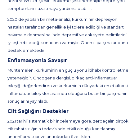
nörotransmiter işlevini etkileme şekli nedeniyle depresyon
semptomlarını azaltmaya yardımcı olabilir.
2020'de yapılan bir meta-analiz, kurkuminin depresyon
hastaları tarafından genellikle iyi tolere edildiği ve standart
bakıma eklenmesi halinde depresif ve anksiyete belirtilerini
iyileştirebileceği sonucuna varmıştır. Önemli çalışmalar bunu
desteklemektedir.
Enflamasyonla Savaşır
Muhtemelen, kurkuminin en güçlü yönü iltihabı kontrol etme
yeteneğidir. Oncogene dergisi, birkaç anti-inflamatuar
bileşiği değerlendiren ve kurkuminin dünyadaki en etkili anti-
inflamatuar bileşikler arasında olduğunu bulan bir çalışmanın
sonuçlarını yayınladı.
Cilt Sağlığını Destekler
2021 tarihli sistematik bir incelemeye göre, zerdeçalın birçok
cilt rahatsızlığının tedavisinde etkili olduğu kanıtlanmış
antienflamatuar ve antioksidan özellikleri.