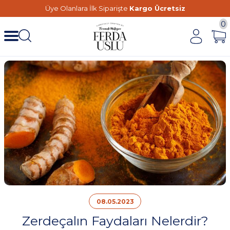
Üye Olanlara İlk Siparişte
Kargo Ücretsiz
0
08.05.2023
Zerdeçalın Faydaları Nelerdir?