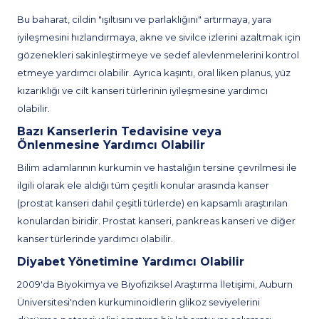
Bu baharat, cildin "ışıltısını ve parlaklığını" artırmaya, yara
iyileşmesini hızlandırmaya, akne ve sivilce izlerini azaltmak için
gözenekleri sakinleştirmeye ve sedef alevlenmelerini kontrol
etmeye yardımcı olabilir. Ayrıca kaşıntı, oral liken planus, yüz
kızarıklığı ve cilt kanseri türlerinin iyileşmesine yardımcı
olabilir.
Bazı Kanserlerin Tedavisine veya
Önlenmesine Yardımcı Olabilir
Bilim adamlarının kurkumin ve hastalığın tersine çevrilmesi ile
ilgili olarak ele aldığı tüm çeşitli konular arasında kanser
(prostat kanseri dahil çeşitli türlerde) en kapsamlı araştırılan
konulardan biridir. Prostat kanseri, pankreas kanseri ve diğer
kanser türlerinde yardımcı olabilir.
Diyabet Yönetimine Yardımcı Olabilir
2009'da Biyokimya ve Biyofiziksel Araştırma İletişimi, Auburn
Üniversitesi'nden kurkuminoidlerin glikoz seviyelerini