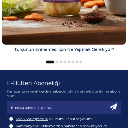
Turşunun Erimemesi İçin Ne Yapmak Gerekiyor?
E-Bülten Aboneliği
Kampanya ve yeniliklerden haberdar olmak için e-bültenimize abone
olun!
KVKK Sözleşmesi'ni
, okudum, kabul ediyorum.
Kampanya ve Bildirimlerden haberdar olmak istiyorum.