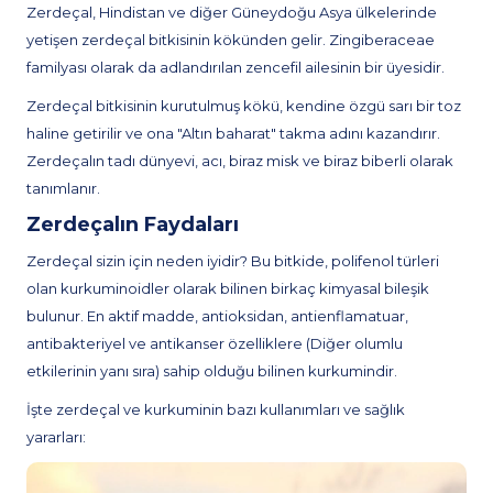
Zerdeçal, Hindistan ve diğer Güneydoğu Asya ülkelerinde
yetişen zerdeçal bitkisinin kökünden gelir. Zingiberaceae
familyası olarak da adlandırılan zencefil ailesinin bir üyesidir.
Zerdeçal bitkisinin kurutulmuş kökü, kendine özgü sarı bir toz
haline getirilir ve ona "Altın baharat" takma adını kazandırır.
Zerdeçalın tadı dünyevi, acı, biraz misk ve biraz biberli olarak
tanımlanır.
Zerdeçalın Faydaları
Zerdeçal sizin için neden iyidir? Bu bitkide, polifenol türleri
olan kurkuminoidler olarak bilinen birkaç kimyasal bileşik
bulunur. En aktif madde, antioksidan, antienflamatuar,
antibakteriyel ve antikanser özelliklere (Diğer olumlu
etkilerinin yanı sıra) sahip olduğu bilinen kurkumindir.
İşte zerdeçal ve kurkuminin bazı kullanımları ve sağlık
yararları: