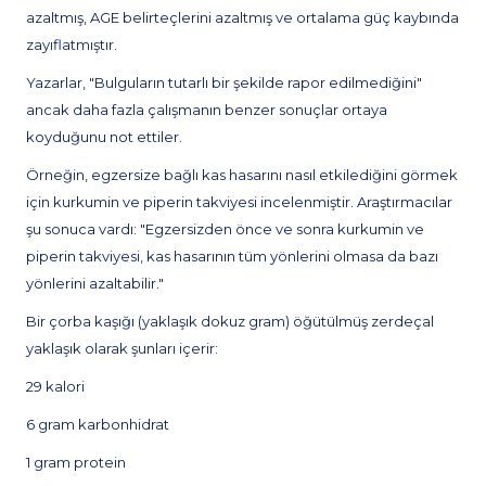
azaltmış, AGE belirteçlerini azaltmış ve ortalama güç kaybında
zayıflatmıştır.
Yazarlar, "Bulguların tutarlı bir şekilde rapor edilmediğini"
ancak daha fazla çalışmanın benzer sonuçlar ortaya
koyduğunu not ettiler.
Örneğin, egzersize bağlı kas hasarını nasıl etkilediğini görmek
için kurkumin ve piperin takviyesi incelenmiştir. Araştırmacılar
şu sonuca vardı: "Egzersizden önce ve sonra kurkumin ve
piperin takviyesi, kas hasarının tüm yönlerini olmasa da bazı
yönlerini azaltabilir."
Bir çorba kaşığı (yaklaşık dokuz gram) öğütülmüş zerdeçal
yaklaşık olarak şunları içerir:
29 kalori
6 gram karbonhidrat
1 gram protein