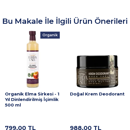
Bu Makale İle İlgili Ürün Önerileri
Organik
Organik Elma Sirkesi - 1
Doğal Krem Deodorant
Yıl Dinlendirilmiş İçimlik
500 ml
799,00
TL
988,00
TL