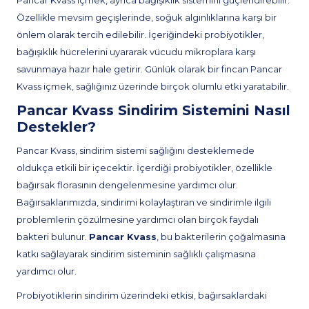
Pancar Kvass içmek, ayrıca bağışıklık sistemini güçlendirebilir.
Özellikle mevsim geçişlerinde, soğuk algınlıklarına karşı bir
önlem olarak tercih edilebilir. İçeriğindeki probiyotikler,
bağışıklık hücrelerini uyararak vücudu mikroplara karşı
savunmaya hazır hale getirir. Günlük olarak bir fincan Pancar
Kvass içmek, sağlığınız üzerinde birçok olumlu etki yaratabilir.
Pancar Kvass Sindirim Sistemini Nasıl
Destekler?
Pancar Kvass, sindirim sistemi sağlığını desteklemede
oldukça etkili bir içecektir. İçerdiği probiyotikler, özellikle
bağırsak florasının dengelenmesine yardımcı olur.
Bağırsaklarımızda, sindirimi kolaylaştıran ve sindirimle ilgili
problemlerin çözülmesine yardımcı olan birçok faydalı
bakteri bulunur.
Pancar Kvass
, bu bakterilerin çoğalmasına
katkı sağlayarak sindirim sisteminin sağlıklı çalışmasına
yardımcı olur.
Probiyotiklerin sindirim üzerindeki etkisi, bağırsaklardaki