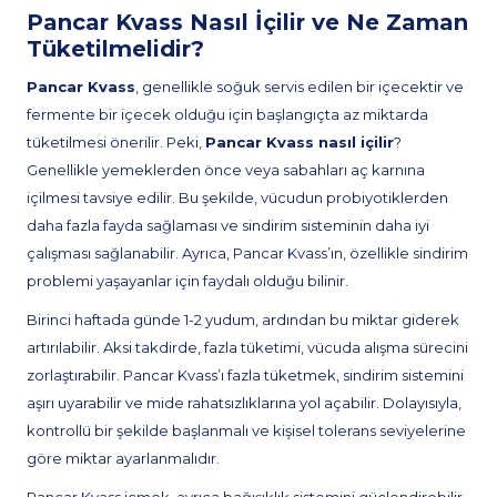
Pancar Kvass Nasıl İçilir ve Ne Zaman
Tüketilmelidir?
Pancar Kvass
, genellikle soğuk servis edilen bir içecektir ve
fermente bir içecek olduğu için başlangıçta az miktarda
tüketilmesi önerilir. Peki,
Pancar Kvass nasıl içilir
?
Genellikle yemeklerden önce veya sabahları aç karnına
içilmesi tavsiye edilir. Bu şekilde, vücudun probiyotiklerden
daha fazla fayda sağlaması ve sindirim sisteminin daha iyi
çalışması sağlanabilir. Ayrıca, Pancar Kvass’ın, özellikle sindirim
problemi yaşayanlar için faydalı olduğu bilinir.
Birinci haftada günde 1-2 yudum, ardından bu miktar giderek
artırılabilir. Aksi takdirde, fazla tüketimi, vücuda alışma sürecini
zorlaştırabilir. Pancar Kvass’ı fazla tüketmek, sindirim sistemini
aşırı uyarabilir ve mide rahatsızlıklarına yol açabilir. Dolayısıyla,
kontrollü bir şekilde başlanmalı ve kişisel tolerans seviyelerine
göre miktar ayarlanmalıdır.