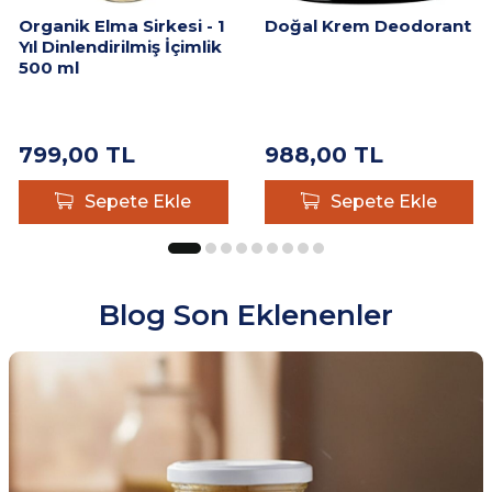
Organik Elma Sirkesi - 1
Doğal Krem Deodorant
Yıl Dinlendirilmiş İçimlik
500 ml
799,00
TL
988,00
TL
Sepete Ekle
Sepete Ekle
Blog Son Eklenenler