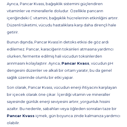
Ayrıca, Pancar Kvass, bağışıklık sistemini güçlendiren
vitaminler ve minerallerle doludur. Özellikle pancarın
içeriğindeki C vitamini, bağışıklık hücrelerinin etkinliğini artırır.
Düzenli tüketimi, vücudu hastalıklara karşı daha dirençli hale
getirir.
Bunun dışında, Pancar Kvass’ın detoks etkisi de göz ardı
edilemez. Pancar, karaciğerin toksinleri atmasına yardımcı
olurken, fermente edilmiş hali vücudun toksinlerden
arınmasını kolaylaştırır. Ayrıca,
Pancar Kvass
, vücudun pH
dengesini düzenler ve alkali bir ortam yaratır, bu da genel
sağlık üzerinde olumlu bir etki yapar.
Son olarak, Pancar Kvass, vücudun enerji ihtiyacını karşılayan
bir içecek olarak öne çıkar. İçerdiği vitamin ve mineraller
sayesinde günlük enerji seviyesini artırır, yorgunluk hissini
azaltır. Bu nedenle, sabahları veya öğleden sonraları taze bir
Pancar Kvass
içmek, gün boyunca zinde kalmanıza yardımcı
olabilir.