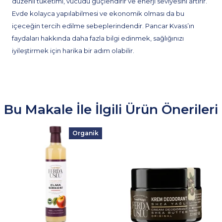
düzenli tüketimi, vücudu güçlendirir ve enerji seviyesini artırır.
Evde kolayca yapılabilmesi ve ekonomik olması da bu
içeceğin tercih edilme sebeplerindendir. Pancar Kvass’ın
faydaları hakkında daha fazla bilgi edinmek, sağlığınızı
iyileştirmek için harika bir adım olabilir.
Bu Makale İle İlgili Ürün Önerileri
Organik