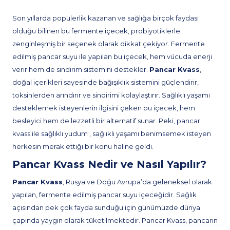
Son yıllarda popülerlik kazanan ve sağlığa birçok faydası
olduğu bilinen bu fermente içecek, probiyotiklerle
zenginleşmiş bir seçenek olarak dikkat çekiyor. Fermente
edilmiş pancar suyu ile yapılan bu içecek, hem vücuda enerji
verir hem de sindirim sistemini destekler.
Pancar Kvass
,
doğal içerikleri sayesinde bağışıklık sistemini güçlendirir,
toksinlerden arındırır ve sindirimi kolaylaştırır. Sağlıklı yaşamı
desteklemek isteyenlerin ilgisini çeken bu içecek, hem
besleyici hem de lezzetli bir alternatif sunar. Peki, pancar
kvass ile sağlıklı yudum , sağlıklı yaşamı benimsemek isteyen
herkesin merak ettiği bir konu haline geldi.
Pancar Kvass Nedir ve Nasıl Yapılır?
Pancar Kvass
, Rusya ve Doğu Avrupa’da geleneksel olarak
yapılan, fermente edilmiş pancar suyu içeceğidir. Sağlık
açısından pek çok fayda sunduğu için günümüzde dünya
çapında yaygın olarak tüketilmektedir. Pancar Kvass, pancarın