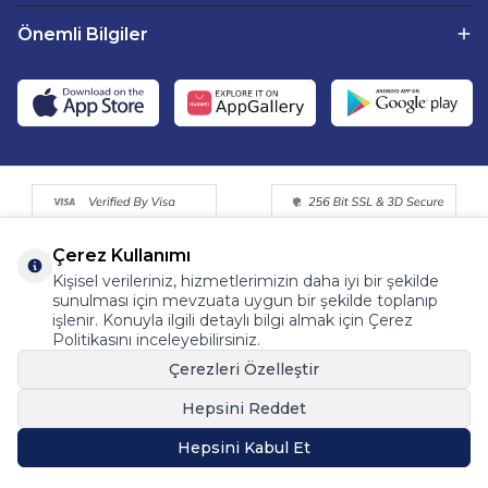
Önemli Bilgiler
Çerez Kullanımı
Kişisel verileriniz, hizmetlerimizin daha iyi bir şekilde
sunulması için mevzuata uygun bir şekilde toplanıp
işlenir. Konuyla ilgili detaylı bilgi almak için Çerez
Politikasını inceleyebilirsiniz.
©2015 - 2025 Tüm Hakkı Saklıdır. Fermentemutfagim.com
Çerezleri Özelleştir
Dijital Pazarlama Partneri | Tohum Medya™
Hepsini Reddet
Hepsini Kabul Et