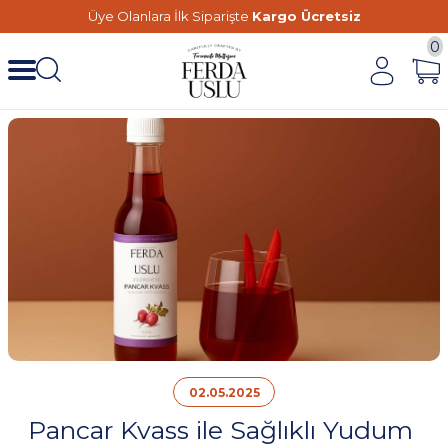
Üye Olanlara İlk Siparişte
Kargo Ücretsiz
0
02.05.2025
Pancar Kvass ile Sağlıklı Yudum