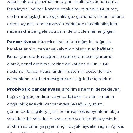
zararlı mikroorganizmaların sayısını azaltarak vücuda daha
fazla faydalı bakteri kazandırmakla mümkündür. Bu süreç,
sindirimi kolaylaştırır ve şişkinlik, gaz gibi rahatsızlıkların önüne
geçer. Ayrıca, Pancar Kvass’ın içeriğindeki asidik bileşikler,
mide asidini dengeler, bu da mide problemlerine iyi gelir.
Pancar Kvass
, düzenli olarak tüketildiğinde, bağırsak
hareketlerini düzenler ve kabızlık gibi sorunları hafifletir.
Bunun yanı sıra, karaciğerin toksinleri atmasına yardımcı
olarak, genel detoks sürecine de katkıda bulunur. Bu
nedenle, Pancar Kvass, sindirim sistemini desteklemek
isteyenlerin tercih etmesi gereken sağlıklı bir içecektir.
Probiyotik pancar kvass
, sindirim sistemini destekleyen,
bağışıklığı güçlendiren ve vücudu toksinlerden arındıran
doğal bir içecektir. Pancar Kvass ile sağlıklı yudum,
günümüzde sağlıklı yaşamı benimsemek isteyenlerin sıkça
sordukları bir sorudur. Yüksek probiyotik içeriği sayesinde,
sindirim sorunları yaşayanlar için büyük faydalar sağlar. Ayrıca,