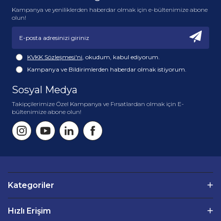
Kampanya ve yeniliklerden haberdar olmak için e-bültenimize abone
olun!
KVKK Sözleşmesi'ni
, okudum, kabul ediyorum.
Kampanya ve Bildirimlerden haberdar olmak istiyorum.
Sosyal Medya
Takipçilerimize Özel Kampanya ve Fırsatlardan olmak için E-
bültenimize abone olun!
Kategoriler
Hızlı Erişim