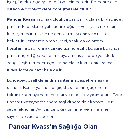
içeriğindeki doğal şekerlerin ve minerallerin, fermente olma
süreciyle probiyotiklere dönüşmesiyle oluşur.
Pancar Kvass
yapmak oldukça basittir. İlk olarak birkaç adet
pancar, kabukları soyulmadan doğranır ve suyla birlikte bir
kaba yerleştirilir. Üzerine deniz tuzu eklenir ve bir süre
bekletilir. Fermente olma süreci, sıcaklığa ve ortam
koşullarına bağlı olarak birkaç gün sürebilir. Bu süre boyunca
pancar, içerdiği şekerlerin mayalanmasıyla probiyotiklerle
zenginleşir. Fermentasyon tamamlandıktan sonra Pancar
Kvass, içmeye hazır hale gelir.
Bu içecek, özellikle sindirim sistemini desteklemesiyle
ünlüdür. Bunun yanında bağışıklık sistemini güçlendirir,
toksinleri atmaya yardımcı olur ve enerji seviyesini artırır. Evde
Pancar Kvass yapmak hem sağlıklı hem de ekonomik bir
seçenek sunar. Ayrıca, içerdiği vitaminler ve mineraller
sayesinde vücudu besler.
Pancar Kvass’ın Sağlığa Olan