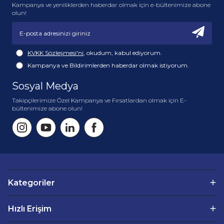
Kampanya ve yeniliklerden haberdar olmak için e-bültenimize abone
olun!
KVKK Sözleşmesi'ni
, okudum, kabul ediyorum.
Kampanya ve Bildirimlerden haberdar olmak istiyorum.
Sosyal Medya
Takipçilerimize Özel Kampanya ve Fırsatlardan olmak için E-
bültenimize abone olun!
Kategoriler
Hızlı Erişim