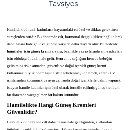
Tavsiyesi
Hamilelik dönemi, kadınların hayatındaki en özel ve dikkat gerektiren
süreçlerden biridir. Bu dönemde cilt, hormonal değişikliklere bağlı olarak
daha hassas hale gelir ve güneşe karşı da daha duyarlı olur. Bu nedenle
hamileler için güneş kremi
arayışı, özellikle yaz aylarında anne adayları
için oldukça önemli hale gelir. Hem anne sağlığını hem de bebeğin
gelişimini riske atmadan, güvenli ve doğal içerikli güneş kremi
kullanmak büyük önem taşır. Ciltte lekelenmeyi önlemek, zararlı UV
ışınlarından korunmak ve aynı zamanda doğal içeriklerle bakım yapmak
isteyen hamile kadınlar için özel olarak formüle edilmiş güneş kremleri,
bu dönemde vazgeçilmez bir bakım ürünüdür.
Hamilelikte Hangi Güneş Kremleri
Güvenlidir?
Hamilelik döneminde cilt daha hassas hale geldiğinden, kullanılan
ürünlerin içeriği büyük önem taşır. Güneş kremi seçiminde güvenli