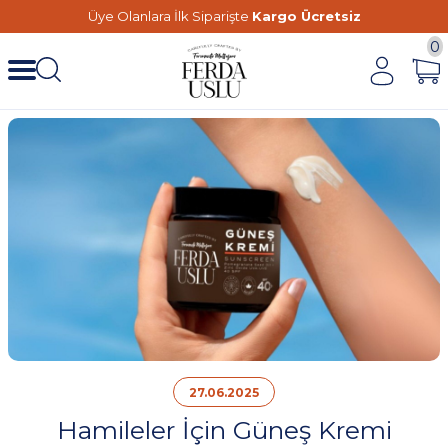
Üye Olanlara İlk Siparişte
Kargo Ücretsiz
0
27.06.2025
Hamileler İçin Güneş Kremi