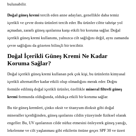
bulunabilir.
Doğal güneş kremi
tercih eden anne adayları, genellikle daha temiz
içerikli ve çevre dostu ürünleri tercih eder. Bu ürünler ciltte tahrişe yol
açmadan, zararlı güneş ışınlarına karşı etkili bir koruma sağlar. Doğal
içerikli güneş kremi kullanımı, yalnızca cilt sağlığını değil, aynı zamanda
çevre sağlığını da gözeten bilinçli bir tercihtir.
Doğal İçerikli Güneş Kremi Ne Kadar
Koruma Sağlar?
Doğal içerikli güneş kremi kullanan pek çok kişi, bu ürünlerin kimyasal
içerikli alternatifler kadar etkili olup olmadığını merak eder. Doğru
formüle edilmiş doğal içerikli ürünler, özellikle
mineral filtreli güneş
kremi
formunda olduğunda, oldukça etkili bir koruma sağlar.
Bu tür güneş kremleri, çinko oksit ve titanyum dioksit gibi doğal
mineraller içerdiğinden, güneş ışınlarını cildin yüzeyinde fiziksel olarak
engeller. Bu, UV ışınlarının cilde nüfuz etmesini önleyerek güneş yanığı,
lekelenme ve cilt yaşlanması gibi etkilerin önüne geçer. SPF 30 ve üzeri