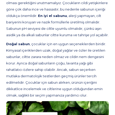
olması gerektiğini unutmamalıyız. Çocukların cildi yetişkinlere
göre çok daha ince ve hassastır, bu nedenle sabunun içeriği
oldukça önemlidir.
En iyi el sabunu
, alerji yapmayan, cilt
bariyerini koruyan ve nazik formüllerle üretilmiş olmalıdır.
Sabunun pH seviyesi de ciltle uyumlu olmalıdır, çünkü aşırı
asidik ya da alkali sabunlar ciltte kuruma ve tahrişe yol açabilir.
Doğal sabun
, çocuklar için en uygun seçeneklerden biridir.
Kimyasal içeriklerden uzak, doğal yağlar ve özler ile üretilen
sabunlar, ciltte zarara neden olmaz ve cildin nem dengesini
korur. Ayrıca doğal sabunların çoğu, lavanta yağı gibi
rahatlatıcı özlere sahip olabilir. Ancak, sabun seçerken
mutlaka dermatolojik testlerden geçmiş ürünler tercih
edilmelidir. Çocuklar için sabun alırken, ürünün içeriğini
dikkatlice incelemek ve ciltlerine uygun olduğundan emin
olmak, sağlıklı bir seçim yapmanıza yardımcı olur.