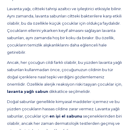
Lavanta yağı, ciltteki tahrişi azaltıcı ve iyileştirici etkisiyle bilinir.
Aynı zamanda, lavanta sabunları ciltteki bakterilere karşı etkili
olabilir, bu da özellikle küçük çocuklar için oldukça faydalıdır.
Çocukların ellerini yıkarken keyif almasını sağlayan lavanta
sabunları, aynı zamanda hoş bir koku da bırakır. Bu özellik,
çocukların temizlik alışkanlıklarını daha eğlenceli hale
getirebilir.
Ancak, her çocuğun cildi farklı olabilir, bu yüzden lavanta yağlı
sabunları kullanmadan önce, çocuğunuzun cildinin bu tür
doğal içeriklere nasıl tepki verdiğini gözlemlemeniz
önemlidir. Özellikle alerjik reaksiyon riski taşıyan çocuklar için,
lavanta yağlı sabun
dikkatlice seçilmelidir.
Doğal sabunlar genellikle kimyasal maddeler içermez ve bu
yüzden çocukların hassas cildine zarar vermez. Lavanta yağlı
sabunlar, çocuklar için
en iyi el sabunu
seçeneklerinden biri
olabilir, ancak her zaman dermatolojik testlerden geçmiş ve