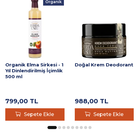
Organik
Organik Elma Sirkesi - 1
Doğal Krem Deodorant
Yıl Dinlendirilmiş İçimlik
500 ml
799,00
TL
988,00
TL
Sepete Ekle
Sepete Ekle