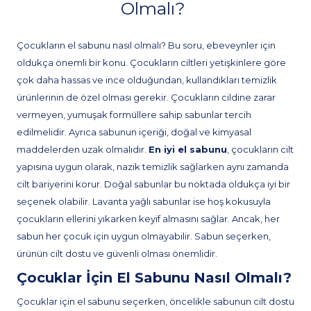
Olmalı?
Çocukların el sabunu nasıl olmalı? Bu soru, ebeveynler için
oldukça önemli bir konu. Çocukların ciltleri yetişkinlere göre
çok daha hassas ve ince olduğundan, kullandıkları temizlik
ürünlerinin de özel olması gerekir. Çocukların cildine zarar
vermeyen, yumuşak formüllere sahip sabunlar tercih
edilmelidir. Ayrıca sabunun içeriği, doğal ve kimyasal
maddelerden uzak olmalıdır.
En iyi el sabunu
, çocukların cilt
yapısına uygun olarak, nazik temizlik sağlarken aynı zamanda
cilt bariyerini korur. Doğal sabunlar bu noktada oldukça iyi bir
seçenek olabilir. Lavanta yağlı sabunlar ise hoş kokusuyla
çocukların ellerini yıkarken keyif almasını sağlar. Ancak, her
sabun her çocuk için uygun olmayabilir. Sabun seçerken,
ürünün cilt dostu ve güvenli olması önemlidir.
Çocuklar İçin El Sabunu Nasıl Olmalı?
Çocuklar için el sabunu seçerken, öncelikle sabunun cilt dostu