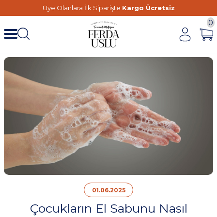
Üye Olanlara İlk Siparişte
Kargo Ücretsiz
0
01.06.2025
Çocukların El Sabunu Nasıl