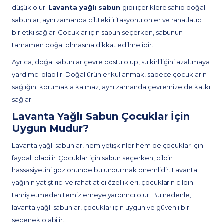
düşük olur.
Lavanta yağlı sabun
gibi içeriklere sahip doğal
sabunlar, aynı zamanda ciltteki iritasyonu önler ve rahatlatıcı
bir etki sağlar. Çocuklar için sabun seçerken, sabunun
tamamen doğal olmasına dikkat edilmelidir.
Ayrıca, doğal sabunlar çevre dostu olup, su kirliliğini azaltmaya
yardımcı olabilir. Doğal ürünler kullanmak, sadece çocukların
sağlığını korumakla kalmaz, aynı zamanda çevremize de katkı
sağlar.
Lavanta Yağlı Sabun Çocuklar İçin
Uygun Mudur?
Lavanta yağlı sabunlar, hem yetişkinler hem de çocuklar için
faydalı olabilir. Çocuklar için sabun seçerken, cildin
hassasiyetini göz önünde bulundurmak önemlidir. Lavanta
yağının yatıştırıcı ve rahatlatıcı özellikleri, çocukların cildini
tahriş etmeden temizlemeye yardımcı olur. Bu nedenle,
lavanta yağlı sabunlar, çocuklar için uygun ve güvenli bir
seçenek olabilir.