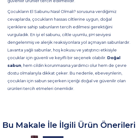
güvenilir ürünler tercih edilmelidir.
Çocukların El Sabunu Nasıl Olmalı? sorusuna verdiğimiz
cevaplarda, çocukların hassas ciltlerine uygun, doğal
içeriklere sahip sabunların tercih edilmesi gerektiğini
vurguladık. En iyi el sabunu, ciltle uyumlu, pH seviyesi
dengelenmiş ve alerjik reaksiyonlara yol açmayan sabunlardır.
Lavanta yağlı sabunlar, hoş kokusu ve yatıştırıcı etkisiyle
çocuklar için güvenli ve keyifli bir seçenek olabilir.
Doğal
sabun
, hem cildin korunmasına yardımcı olur hem de çevre
dostu olmalarıyla dikkat çeker. Bu nedenle, ebeveynlerin,
çocukları için sabun seçerken içeriği doğal ve güvenilir olan
ürünleri tercih etmeleri önemlidir.
Bu Makale İle İlgili Ürün Önerileri