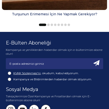
Turşunun Erimemesi İçin Ne Yapmak Gerekiyor?
E-Bülten Aboneliği
Kampanya ve yeniliklerden haberdar olmak için e-bültenimize abone
olun!
KVKK Sözleşmesi'ni
, okudum, kabul ediyorum.
Kampanya ve Bildirimlerden haberdar olmak istiyorum.
Sosyal Medya
Takipçilerimize Özel Kampanya ve Fırsatlardan olmak için E-
bültenimize abone olun!