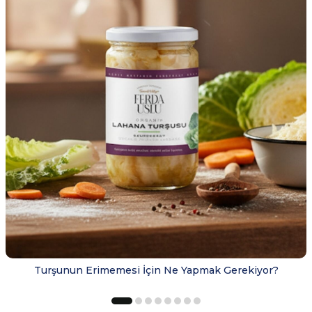
Turşunun Erimemesi İçin Ne Yapmak Gerekiyor?