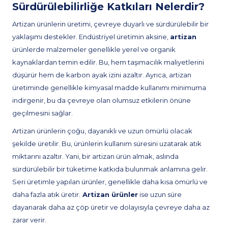
Sürdürülebilirliğe Katkıları Nelerdir?
Artizan ürünlerin üretimi, çevreye duyarlı ve sürdürülebilir bir
yaklaşımı destekler. Endüstriyel üretimin aksine,
artizan
ürünlerde malzemeler genellikle yerel ve organik
kaynaklardan temin edilir. Bu, hem taşımacılık maliyetlerini
düşürür hem de karbon ayak izini azaltır. Ayrıca, artizan
üretiminde genellikle kimyasal madde kullanımı minimuma
indirgenir, bu da çevreye olan olumsuz etkilerin önüne
geçilmesini sağlar.
Artizan ürünlerin çoğu, dayanıklı ve uzun ömürlü olacak
şekilde üretilir. Bu, ürünlerin kullanım süresini uzatarak atık
miktarını azaltır. Yani, bir artizan ürün almak, aslında
sürdürülebilir bir tüketime katkıda bulunmak anlamına gelir.
Seri üretimle yapılan ürünler, genellikle daha kısa ömürlü ve
daha fazla atık üretir.
Artizan ürünler
ise uzun süre
dayanarak daha az çöp üretir ve dolayısıyla çevreye daha az
zarar verir.