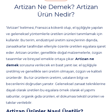
Artizan Ne Demek? Artizan
Ürün Nedir?
"Artizan" kelimesi, Fransızca kökenli olup, el işçiliğiyle yapılan
ve geleneksel yöntemlerle üretilen ürünleri tanımlamak için
kullanılır. Bu terim, endüstriyel üretim süreçlerinin dışında,
zanaatkarlar tarafından elleriyle özenle üretilen eşyalara işaret
eder. Artizan ürünler, genellikle doğal malzemelerle, özgün
tasarımlar ve bireysel emekle ortaya çıkar.
Artizan ne
demek
sorusuna verilecek en basit yanıt ise; el işçiliğiyle
üretilmiş ve genellikle seri üretim olmayan, özgün ve kaliteli
ürünlerdir.
Bu tür ürünlerin üretimi, ustaların bilgi ve
becerilerini doğrudan yansıtır. Geleneksel zanaat tekniklerine
dayalı olarak üretilen bu eşyalara örnek olarak el yapımı
sabunlar, organik gıda ürünleri, el dokuması tekstil ürünleri ve
takılar verilebilir.
Artizan Ürünler Nasıl Üretilir?