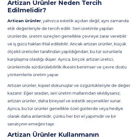
Artizan Ürünler Neden Tercih
Edilmelidir?
Artizan ürünler
, yalnızca estetik açıdan değil, aynı zamanda
etik değerleriyle de tercih edilir. Seri üretimle yapılan
ürünlerde, üretim süreçleri genellikle çevreye zarar verebilir
ve iş gücü hakları ihlal edilebilir. Ancak artizan ürünler, küçük
ölçekli üreticiler tarafından yapıldığından, bu tür sorunlarla
karşılaşma olasılığı düşer. Ayrıca, birçok artizan üretici,
ürünlerinde sürdürülebilirlik ilkesini benimser ve çevre dostu
yöntemlerle üretim yapar.
Artizan ürünler, kişisel dokunuşlar ve özgünlükleriyle de değer
kazanır. Eğer sıradan, seri üretim mallarından sıkıldıysanız,
artizan ürünler, daha bireysel ve estetik seçenekler sunar.
Ayrıca, bu tür ürünler genellikle özel günlerde veya hediye
olarak daha anlamlıdır, çünkü her biri el yapımıdır ve bir
sanatçının emeğini taşır.
Artizan Ürünler Kullanmanın