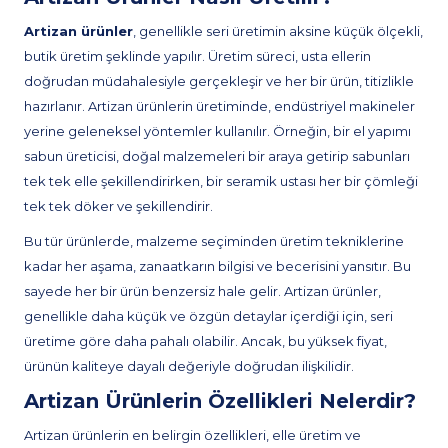
Artizan ürünler
, genellikle seri üretimin aksine küçük ölçekli,
butik üretim şeklinde yapılır. Üretim süreci, usta ellerin
doğrudan müdahalesiyle gerçekleşir ve her bir ürün, titizlikle
hazırlanır. Artizan ürünlerin üretiminde, endüstriyel makineler
yerine geleneksel yöntemler kullanılır. Örneğin, bir el yapımı
sabun üreticisi, doğal malzemeleri bir araya getirip sabunları
tek tek elle şekillendirirken, bir seramik ustası her bir çömleği
tek tek döker ve şekillendirir.
Bu tür ürünlerde, malzeme seçiminden üretim tekniklerine
kadar her aşama, zanaatkarın bilgisi ve becerisini yansıtır. Bu
sayede her bir ürün benzersiz hale gelir. Artizan ürünler,
genellikle daha küçük ve özgün detaylar içerdiği için, seri
üretime göre daha pahalı olabilir. Ancak, bu yüksek fiyat,
ürünün kaliteye dayalı değeriyle doğrudan ilişkilidir.
Artizan Ürünlerin Özellikleri Nelerdir?
Artizan ürünlerin en belirgin özellikleri, elle üretim ve