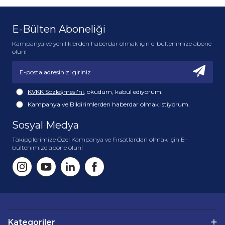
E-Bülten Aboneliği
Kampanya ve yeniliklerden haberdar olmak için e-bültenimize abone
olun!
KVKK Sözleşmesi'ni
, okudum, kabul ediyorum.
Kampanya ve Bildirimlerden haberdar olmak istiyorum.
Sosyal Medya
Takipçilerimize Özel Kampanya ve Fırsatlardan olmak için E-
bültenimize abone olun!
Kategoriler