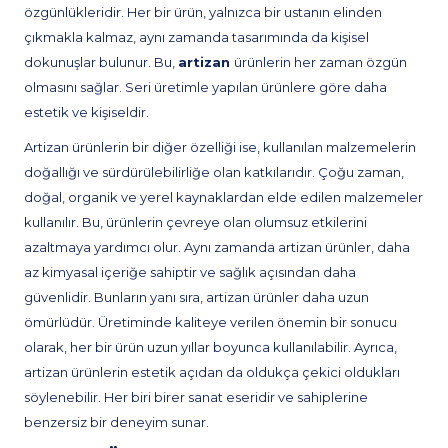
özgünlükleridir. Her bir ürün, yalnızca bir ustanın elinden
çıkmakla kalmaz, aynı zamanda tasarımında da kişisel
dokunuşlar bulunur. Bu,
artizan
ürünlerin her zaman özgün
olmasını sağlar. Seri üretimle yapılan ürünlere göre daha
estetik ve kişiseldir.
Artizan ürünlerin bir diğer özelliği ise, kullanılan malzemelerin
doğallığı ve sürdürülebilirliğe olan katkılarıdır. Çoğu zaman,
doğal, organik ve yerel kaynaklardan elde edilen malzemeler
kullanılır. Bu, ürünlerin çevreye olan olumsuz etkilerini
azaltmaya yardımcı olur. Aynı zamanda artizan ürünler, daha
az kimyasal içeriğe sahiptir ve sağlık açısından daha
güvenlidir. Bunların yanı sıra, artizan ürünler daha uzun
ömürlüdür. Üretiminde kaliteye verilen önemin bir sonucu
olarak, her bir ürün uzun yıllar boyunca kullanılabilir. Ayrıca,
artizan ürünlerin estetik açıdan da oldukça çekici oldukları
söylenebilir. Her biri birer sanat eseridir ve sahiplerine
benzersiz bir deneyim sunar.