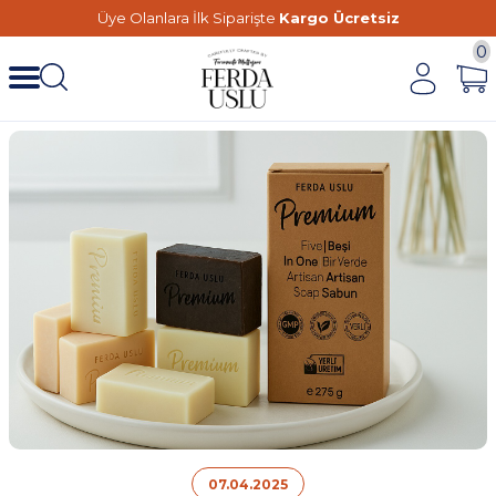
Üye Olanlara İlk Siparişte
Kargo Ücretsiz
0
07.04.2025