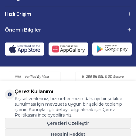
Hızlı Erişim
Önemli Bilgiler
Çerez Kullanımı
Kişisel verileriniz, hizmetlerimizin daha iyi bir şekilde
sunulması için mevzuata uygun bir şekilde toplanıp
işlenir. Konuyla ilgili detaylı bilgi almak için Çerez
Politikasını inceleyebilirsiniz.
©2015 - 2025 Tüm Hakkı Saklıdır. Fermentemutfagim.com
Çerezleri Özelleştir
Dijital Pazarlama Partneri | Tohum Medya™
Hepsini Reddet