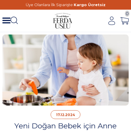
Üye Olanlara İlk Siparişte
Kargo Ücretsiz
0
17.12.2024
Yeni Doğan Bebek için Anne