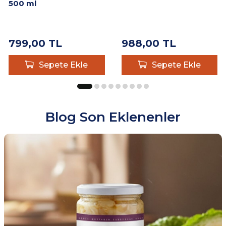
500 ml
799,00
TL
988,00
TL
Sepete Ekle
Sepete Ekle
Blog Son Eklenenler