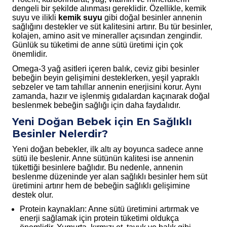
dengeli bir şekilde alınması gereklidir. Özellikle, kemik
suyu ve ilikli
kemik suyu
gibi doğal besinler annenin
sağlığını destekler ve süt kalitesini artırır. Bu tür besinler,
kolajen, amino asit ve mineraller açısından zengindir.
Günlük su tüketimi de anne sütü üretimi için çok
önemlidir.
Omega-3 yağ asitleri içeren balık, ceviz gibi besinler
bebeğin beyin gelişimini desteklerken, yeşil yapraklı
sebzeler ve tam tahıllar annenin enerjisini korur. Aynı
zamanda, hazır ve işlenmiş gıdalardan kaçınarak doğal
beslenmek bebeğin sağlığı için daha faydalıdır.
Yeni Doğan Bebek için En Sağlıklı
Besinler Nelerdir?
Yeni doğan bebekler, ilk altı ay boyunca sadece anne
sütü ile beslenir. Anne sütünün kalitesi ise annenin
tükettiği besinlere bağlıdır. Bu nedenle, annenin
beslenme düzeninde yer alan sağlıklı besinler hem süt
üretimini artırır hem de bebeğin sağlıklı gelişimine
destek olur.
Protein kaynakları: Anne sütü üretimini artırmak ve
enerji sağlamak için protein tüketimi oldukça