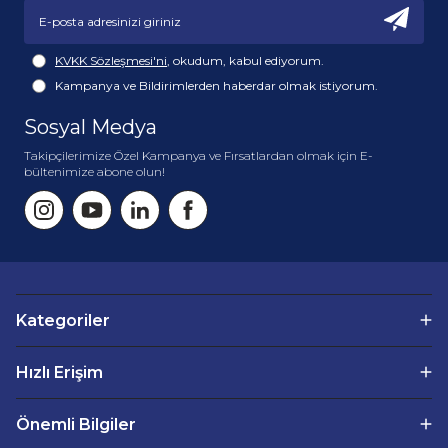
KVKK Sözleşmesi'ni
, okudum, kabul ediyorum.
Kampanya ve Bildirimlerden haberdar olmak istiyorum.
Sosyal Medya
Takipçilerimize Özel Kampanya ve Fırsatlardan olmak için E-
bültenimize abone olun!
Kategoriler
Hızlı Erişim
Önemli Bilgiler