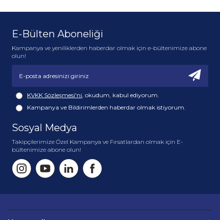
E-Bülten Aboneliği
Kampanya ve yeniliklerden haberdar olmak için e-bültenimize abone
olun!
KVKK Sözleşmesi'ni
, okudum, kabul ediyorum.
Kampanya ve Bildirimlerden haberdar olmak istiyorum.
Sosyal Medya
Takipçilerimize Özel Kampanya ve Fırsatlardan olmak için E-
bültenimize abone olun!