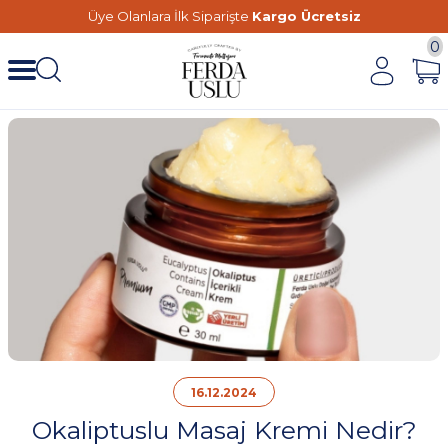
Üye Olanlara İlk Siparişte
Kargo Ücretsiz
0
16.12.2024
Okaliptuslu Masaj Kremi Nedir?