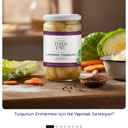
Turşunun Erimemesi İçin Ne Yapmak Gerekiyor?