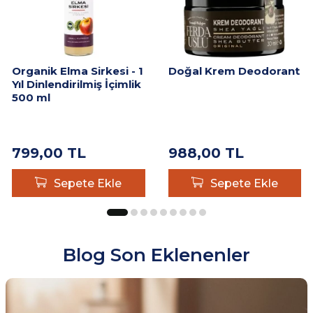
Organik Elma Sirkesi - 1
Doğal Krem Deodorant
Yıl Dinlendirilmiş İçimlik
500 ml
799,00
TL
988,00
TL
Sepete Ekle
Sepete Ekle
Blog Son Eklenenler