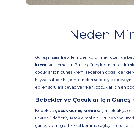
Neden Min
Güneşin zararlı etkilerinden korunmak, özellikle bebe
kremi
kullanmaktır. Bu tür güneş kremleri, cildi fizi
çocuklar için güneş kremi seçerken doğal içeriklere
hayvansal içerik içermemeleri sebebiyle ebeveynleri
edilen sorulara cevap verirken, çocuklar için en do
Bebekler ve Çocuklar İçin Güneş
Bebek ve
çocuk
güneş kremi
seçimi oldukça önem
Faktörü) değeri yüksek olmalıdır. SPF 30 veya üzeri ürü
güneş kremi gibi fiziksel koruma sağlayan ürünler te