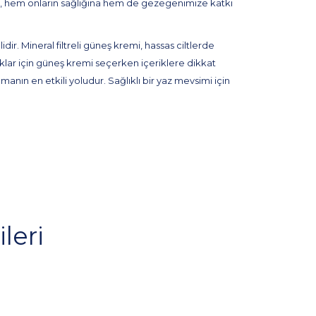
 hem onların sağlığına hem de gezegenimize katkı
r. Mineral filtreli güneş kremi, hassas ciltlerde
klar için güneş kremi seçerken içeriklere dikkat
manın en etkili yoludur. Sağlıklı bir yaz mevsimi için
leri