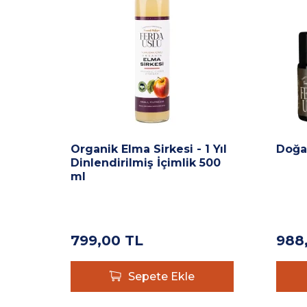
Organik Elma Sirkesi - 1 Yıl
Doğa
Dinlendirilmiş İçimlik 500
ml
799,00
TL
988
Sepete Ekle