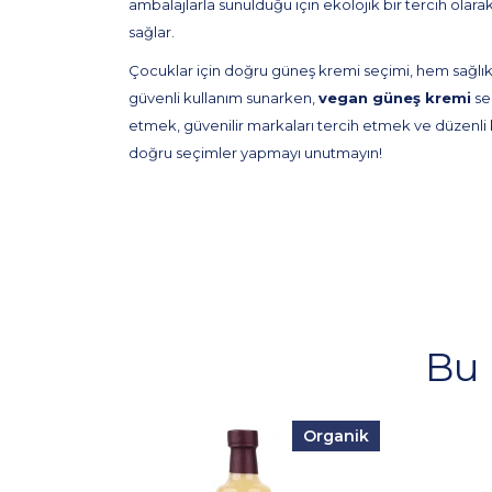
ambalajlarla sunulduğu için ekolojik bir tercih olara
sağlar.
Çocuklar için doğru güneş kremi seçimi, hem sağlıklı
güvenli kullanım sunarken,
vegan güneş kremi
se
etmek, güvenilir markaları tercih etmek ve düzenli ku
doğru seçimler yapmayı unutmayın!
Bu 
Organik