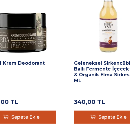
l Krem Deodorant
Geleneksel Sirkencübi
Ballı Fermente İçecek-
& Organik Elma Sirkes
ML
,00
TL
340,00
TL
Sepete Ekle
Sepete Ekle