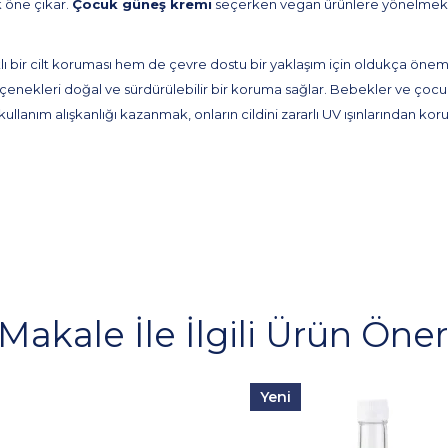
k öne çıkar.
Çocuk güneş kremi
seçerken vegan ürünlere yönelmek,
 bir cilt koruması hem de çevre dostu bir yaklaşım için oldukça önemlidi
çenekleri doğal ve sürdürülebilir bir koruma sağlar. Bebekler ve çocu
llanım alışkanlığı kazanmak, onların cildini zararlı UV ışınlarından koru
Makale İle İlgili Ürün Öneri
Yeni