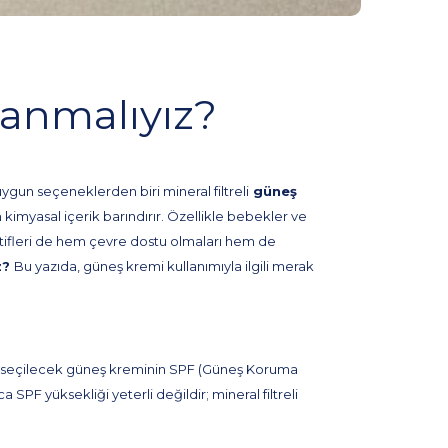
anmalıyız?
uygun seçeneklerden biri mineral filtreli
güneş
um kimyasal içerik barındırır. Özellikle bebekler ve
atifleri de hem çevre dostu olmaları hem de
z?
Bu yazıda, güneş kremi kullanımıyla ilgili merak
rak, seçilecek güneş kreminin SPF (Güneş Koruma
 SPF yüksekliği yeterli değildir; mineral filtreli