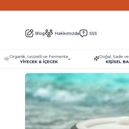
Blog
Hakkımızda
SSS
Organik, Lezzetli ve Fermente
Doğal, Sade ve
YİYECEK & İÇECEK
KİŞİSEL B