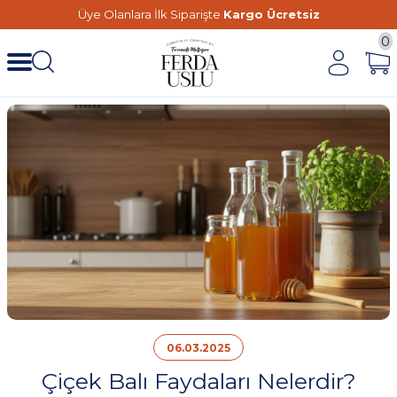
Üye Olanlara İlk Siparişte
Kargo Ücretsiz
0
06.03.2025
Çiçek Balı Faydaları Nelerdir?