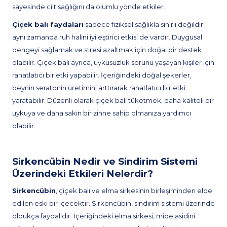
sayesinde cilt sağlığını da olumlu yönde etkiler.
Çiçek balı faydaları
sadece fiziksel sağlıkla sınırlı değildir;
aynı zamanda ruh halini iyileştirici etkisi de vardır. Duygusal
dengeyi sağlamak ve stresi azaltmak için doğal bir destek
olabilir. Çiçek balı ayrıca, uykusuzluk sorunu yaşayan kişiler için
rahatlatıcı bir etki yapabilir. İçeriğindeki doğal şekerler,
beynin seratonin üretimini arttırarak rahatlatıcı bir etki
yaratabilir. Düzenli olarak çiçek balı tüketmek, daha kaliteli bir
uykuya ve daha sakin bir zihne sahip olmanıza yardımcı
olabilir.
Sirkencübin Nedir ve Sindirim Sistemi
Üzerindeki Etkileri Nelerdir?
Sirkencübin
, çiçek balı ve elma sirkesinin birleşiminden elde
edilen eski bir içecektir. Sirkencübin, sindirim sistemi üzerinde
oldukça faydalıdır. İçeriğindeki elma sirkesi, mide asidini