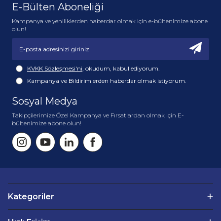
E-Bülten Aboneliği
Kampanya ve yeniliklerden haberdar olmak için e-bültenimize abone
olun!
KVKK Sözleşmesi'ni
, okudum, kabul ediyorum.
Kampanya ve Bildirimlerden haberdar olmak istiyorum.
Sosyal Medya
Takipçilerimize Özel Kampanya ve Fırsatlardan olmak için E-
bültenimize abone olun!
Kategoriler