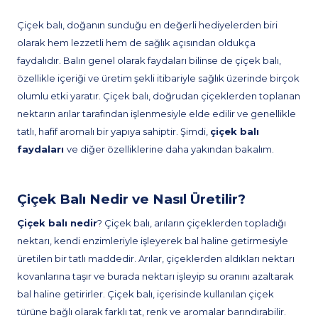
Çiçek balı, doğanın sunduğu en değerli hediyelerden biri
olarak hem lezzetli hem de sağlık açısından oldukça
faydalıdır. Balın genel olarak faydaları bilinse de çiçek balı,
özellikle içeriği ve üretim şekli itibariyle sağlık üzerinde birçok
olumlu etki yaratır. Çiçek balı, doğrudan çiçeklerden toplanan
nektarın arılar tarafından işlenmesiyle elde edilir ve genellikle
tatlı, hafif aromalı bir yapıya sahiptir. Şimdi,
çiçek balı
faydaları
ve diğer özelliklerine daha yakından bakalım.
Çiçek Balı Nedir ve Nasıl Üretilir?
Çiçek balı nedir
? Çiçek balı, arıların çiçeklerden topladığı
nektarı, kendi enzimleriyle işleyerek bal haline getirmesiyle
üretilen bir tatlı maddedir. Arılar, çiçeklerden aldıkları nektarı
kovanlarına taşır ve burada nektarı işleyip su oranını azaltarak
bal haline getirirler. Çiçek balı, içerisinde kullanılan çiçek
türüne bağlı olarak farklı tat, renk ve aromalar barındırabilir.