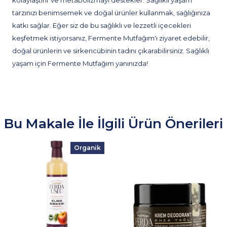
kolaylaştırır ve metabolizmayı destekler. Sağlıklı yaşam
tarzınızı benimsemek ve doğal ürünler kullanmak, sağlığınıza
katkı sağlar. Eğer siz de bu sağlıklı ve lezzetli içecekleri
keşfetmek istiyorsanız, Fermente Mutfağım'ı ziyaret edebilir,
doğal ürünlerin ve sirkencübinin tadını çıkarabilirsiniz. Sağlıklı
yaşam için Fermente Mutfağım yanınızda!
Bu Makale İle İlgili Ürün Önerileri
Organik