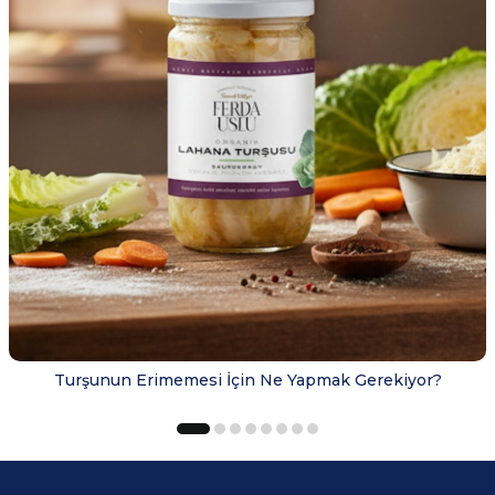
Turşunun Erimemesi İçin Ne Yapmak Gerekiyor?