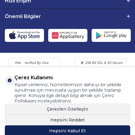
Hızlı Erişim
Önemli Bilgiler
Çerez Kullanımı
Kişisel verileriniz, hizmetlerimizin daha iyi bir şekilde
sunulması için mevzuata uygun bir şekilde toplanıp
işlenir. Konuyla ilgili detaylı bilgi almak için Çerez
Politikasını inceleyebilirsiniz.
©2015 - 2025 Tüm Hakkı Saklıdır. Fermentemutfagim.com
Çerezleri Özelleştir
Dijital Pazarlama Partneri | Tohum Medya™
Hepsini Reddet
Hepsini Kabul Et