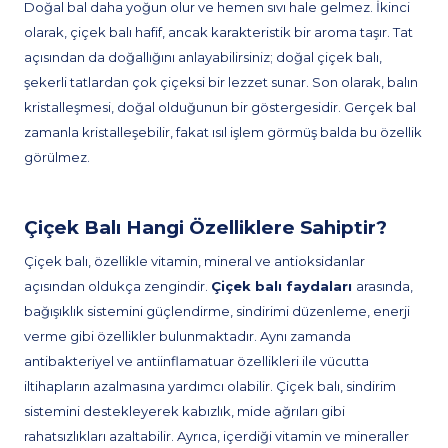
Doğal bal daha yoğun olur ve hemen sıvı hale gelmez. İkinci
olarak, çiçek balı hafif, ancak karakteristik bir aroma taşır. Tat
açısından da doğallığını anlayabilirsiniz; doğal çiçek balı,
şekerli tatlardan çok çiçeksi bir lezzet sunar. Son olarak, balın
kristalleşmesi, doğal olduğunun bir göstergesidir. Gerçek bal
zamanla kristalleşebilir, fakat ısıl işlem görmüş balda bu özellik
görülmez.
Çiçek Balı Hangi Özelliklere Sahiptir?
Çiçek balı, özellikle vitamin, mineral ve antioksidanlar
açısından oldukça zengindir.
Çiçek balı faydaları
arasında,
bağışıklık sistemini güçlendirme, sindirimi düzenleme, enerji
verme gibi özellikler bulunmaktadır. Aynı zamanda
antibakteriyel ve antiinflamatuar özellikleri ile vücutta
iltihapların azalmasına yardımcı olabilir. Çiçek balı, sindirim
sistemini destekleyerek kabızlık, mide ağrıları gibi
rahatsızlıkları azaltabilir. Ayrıca, içerdiği vitamin ve mineraller