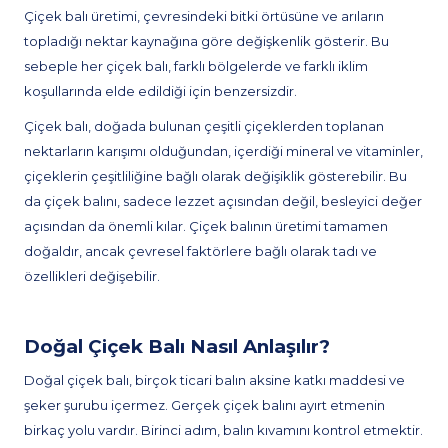
Çiçek balı üretimi, çevresindeki bitki örtüsüne ve arıların
topladığı nektar kaynağına göre değişkenlik gösterir. Bu
sebeple her çiçek balı, farklı bölgelerde ve farklı iklim
koşullarında elde edildiği için benzersizdir.
Çiçek balı, doğada bulunan çeşitli çiçeklerden toplanan
nektarların karışımı olduğundan, içerdiği mineral ve vitaminler,
çiçeklerin çeşitliliğine bağlı olarak değişiklik gösterebilir. Bu
da çiçek balını, sadece lezzet açısından değil, besleyici değer
açısından da önemli kılar. Çiçek balının üretimi tamamen
doğaldır, ancak çevresel faktörlere bağlı olarak tadı ve
özellikleri değişebilir.
Doğal Çiçek Balı Nasıl Anlaşılır?
Doğal çiçek balı, birçok ticari balın aksine katkı maddesi ve
şeker şurubu içermez. Gerçek çiçek balını ayırt etmenin
birkaç yolu vardır. Birinci adım, balın kıvamını kontrol etmektir.