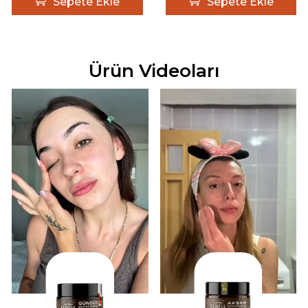
Sepete Ekle
Sepete Ekle
Ürün Videoları