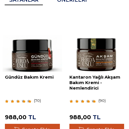
SATANLAR
ÖNERILERI
Gündüz Bakım Kremi
Kantaron Yağlı Akşam
Bakım Kremi -
Nemlendirici
(
70
)
(
90
)
988,00
TL
988,00
TL