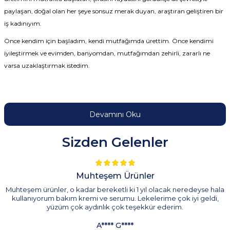
paylaşan, doğal olan her şeye sonsuz merak duyan, araştıran geliştiren bir
iş kadınıyım.
Önce kendim için başladım, kendi mutfağımda ürettim. Önce kendimi
iyileştirmek ve evimden, banyomdan, mutfağımdan zehirli, zararlı ne
varsa uzaklaştırmak istedim.
Devamını Oku
Sizden Gelenler
Muhteşem Ürünler
Muhteşem ürünler, o kadar bereketli ki 1 yıl olacak neredeyse hala
kullanıyorum bakım kremi ve serumu. Lekelerime çok iyi geldi,
yüzüm çok aydınlık çok teşekkür ederim.
A**** G****