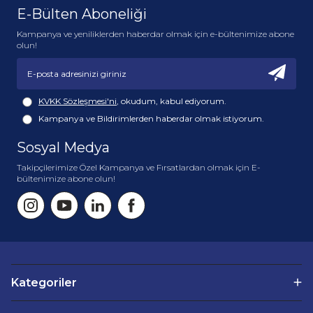
E-Bülten Aboneliği
Kampanya ve yeniliklerden haberdar olmak için e-bültenimize abone
olun!
KVKK Sözleşmesi'ni
, okudum, kabul ediyorum.
Kampanya ve Bildirimlerden haberdar olmak istiyorum.
Sosyal Medya
Takipçilerimize Özel Kampanya ve Fırsatlardan olmak için E-
bültenimize abone olun!
Kategoriler