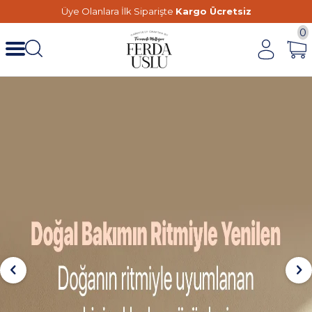
Üye Olanlara İlk Siparişte
Kargo Ücretsiz
0