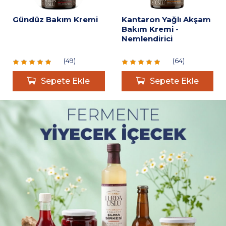
Gündüz Bakım Kremi
Kantaron Yağlı Akşam
Bakım Kremi -
Nemlendirici
(
49
)
(
64
)
Sepete Ekle
Sepete Ekle