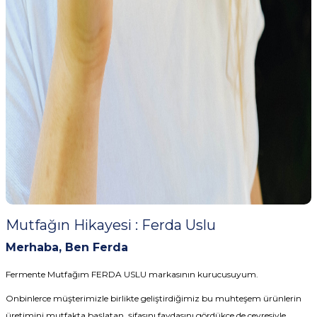
Mutfağın Hikayesi : Ferda Uslu
Merhaba, Ben Ferda
Fermente Mutfağım FERDA USLU markasının kurucusuyum.
Onbinlerce müşterimizle birlikte geliştirdiğimiz bu muhteşem ürünlerin
üretimini mutfakta başlatan, şifasını faydasını gördükçe de çevresiyle