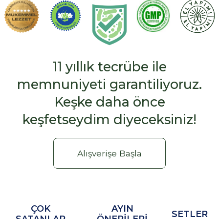
11 yıllık tecrübe ile
memnuniyeti garantiliyoruz.
Keşke daha önce
keşfetseydim diyeceksiniz!
Alışverişe Başla
ÇOK
AYIN
SETLER