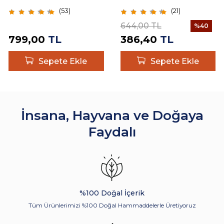
(
53
)
(
21
)
644,00
TL
%
40
799,00
TL
386,40
TL
Sepete Ekle
Sepete Ekle
İnsana, Hayvana ve Doğaya
Faydalı
%100 Doğal İçerik
Tüm Ürünlerimizi %100 Doğal Hammaddelerle Üretiyoruz